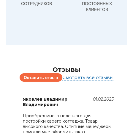
СОТРУДНИКОВ
ПОСТОЯННЫХ
КЛИЕНТОВ
Отзывы
Смотреть все отзывы
Оставить отзыв
25
Яковлев Владимир
01.02.2025
Владимирович
Приобрел много полезного для
З
постройки своего коттеджа. Товар
д
й
высокого качества. Опытные менеджеры
д
помогли мне оформить заказ,
б