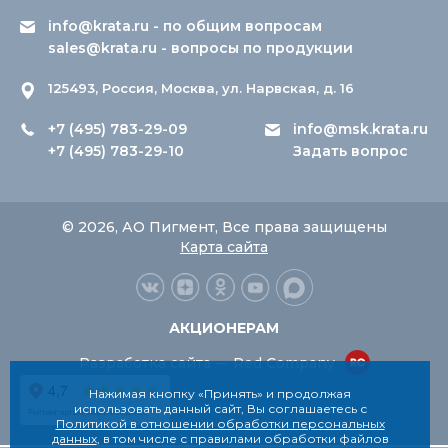
info@krata.ru
- по общим вопросам
sales@krata.ru
- вопросы по продукции
125493, Россия, Москва, ул. Нарвская, д. 16
+7 (495) 783-29-09
info@msk.krata.ru
+7 (495) 783-29-10
Задать вопрос
© 2026, АО Пигмент, Все права защищены
Карта сайта
АКЦИОНЕРАМ
Разработка сайта — Red Company
Нажимая кнопку «Принять» и продолжая
использовать данный сайт, Вы соглашаетесь с
Политикой в отношении обработки персональных
данных
, в том числе с правилами обработки файлов