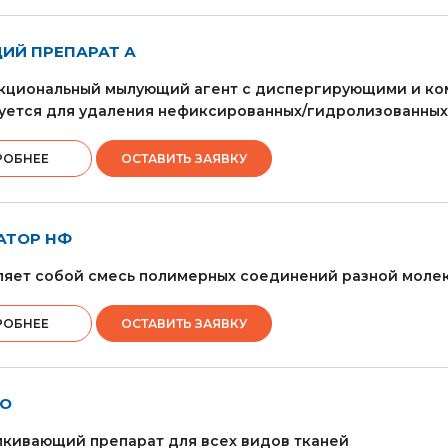
Й ПРЕПАРАТ А
кциональный мылующий агент с диспергирующими и ко
ется для удаления нефиксированных/гидролизованных 
РОБНЕЕ
ОСТАВИТЬ ЗАЯВКУ
АТОР НФ
яет собой смесь полимерных соединений разной молек
РОБНЕЕ
ОСТАВИТЬ ЗАЯВКУ
ВО
кивающий препарат для всех видов тканей