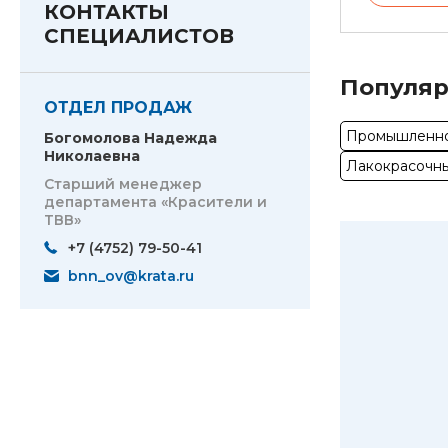
КОНТАКТЫ
СПЕЦИАЛИСТОВ
Популяр
ОТДЕЛ ПРОДАЖ
Промышленно
Богомолова Надежда
Николаевна
Лакокрасочн
Старший менеджер
департамента «Красители и
ТВВ»
+7 (4752) 79-50-41
bnn_ov@krata.ru