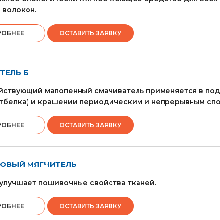
 волокон.
РОБНЕЕ
ОСТАВИТЬ ЗАЯВКУ
ТЕЛЬ Б
ствующий малопенный смачиватель применяется в подг
отбелка) и крашении периодическим и непрерывным сп
РОБНЕЕ
ОСТАВИТЬ ЗАЯВКУ
ОВЫЙ МЯГЧИТЕЛЬ
улучшает пошивочные свойства тканей.
РОБНЕЕ
ОСТАВИТЬ ЗАЯВКУ