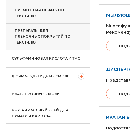
ПИГМЕНТНАЯ ПЕЧАТЬ ПО
МЫЛУЮЩИ
ТЕКСТИЛЮ
Многофун
ПРЕПАРАТЫ ДЛЯ
Рекоменду
ПЛЕНОЧНЫХ ПОКРЫТИЙ ПО
ТЕКСТИЛЮ
ПОД
СУЛЬФАМИНОВАЯ КИСЛОТА И ТМС
ДИСПЕРГ
ФОРМАЛЬДЕГИДНЫЕ СМОЛЫ
Представл
ВЛАГОПРОЧНЫЕ СМОЛЫ
ПОД
ВНУТРИМАССНЫЙ КЛЕЙ ДЛЯ
БУМАГИ И КАРТОНА
КРАТАН 
Водооттал