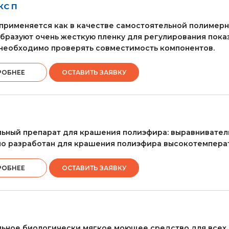
КС П
применяется как в качестве самостоятельной полимерно
бразуют очень жесткую пленку для регулирования пока
необходимо проверять совместимость компонентов.
РОБНЕЕ
ОСТАВИТЬ ЗАЯВКУ
ьный препарат для крашения полиэфира: выравниватель
о разработан для крашения полиэфира высокотемпера
РОБНЕЕ
ОСТАВИТЬ ЗАЯВКУ
ьное биологически мягкое моющее средство для всех 