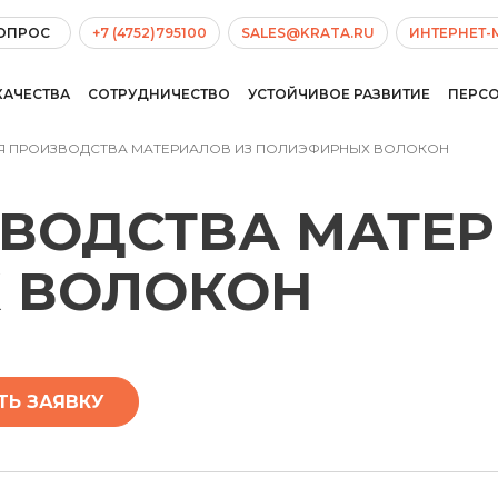
ВОПРОС
+7 (4752)795100
SALES@KRATA.RU
ИНТЕРНЕТ-
КАЧЕСТВА
СОТРУДНИЧЕСТВО
УСТОЙЧИВОЕ РАЗВИТИЕ
ПЕРС
Я ПРОИЗВОДСТВА МАТЕРИАЛОВ ИЗ ПОЛИЭФИРНЫХ ВОЛОКОН
ЗВОДСТВА МАТЕ
 ВОЛОКОН
ТЬ ЗАЯВКУ