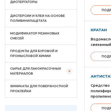
ДИСПЕРГАТОРЫ
ПОД
ДИСПЕРСИИ И КЛЕИ НА ОСНОВЕ
ПОЛИВИНИЛАЦЕТАТА
КРАТАН
МОДИФИКАТОР РЕЗИНОВЫХ
СМЕСЕЙ
Водомасло
связанный
ПРОДУКТЫ ДЛЯ БУРОВОЙ И
ПРОМЫСЛОВОЙ ХИМИИ
ПОД
СЫРЬЕ ДЛЯ ЛАКОКРАСОЧНЫХ
МАТЕРИАЛОВ
АНТИСТА
Средство 
ХИМИКАТЫ ДЛЯ ПОВЕРХНОСТНОЙ
полиэфирн
ПРОКЛЕЙКИ
пропилено
ПОД