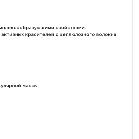
мплексообразующими свойствами.
активных красителей с целлюлозного волокна.
улярной массы.