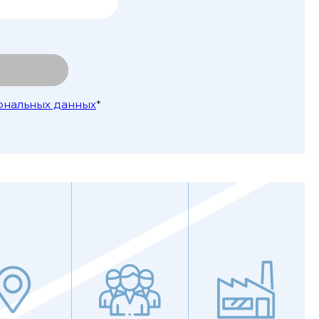
ональных данных
*