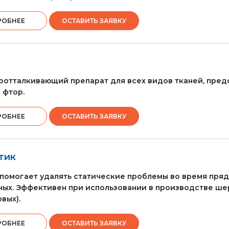
РОБНЕЕ
ОСТАВИТЬ ЗАЯВКУ
отталкивающий препарат для всех видов тканей, пред
 фтор.
РОБНЕЕ
ОСТАВИТЬ ЗАЯВКУ
ТИК
помогает удалять статические проблемы во время пряд
ых. Эффективен при использовании в производстве шер
вых).
РОБНЕЕ
ОСТАВИТЬ ЗАЯВКУ