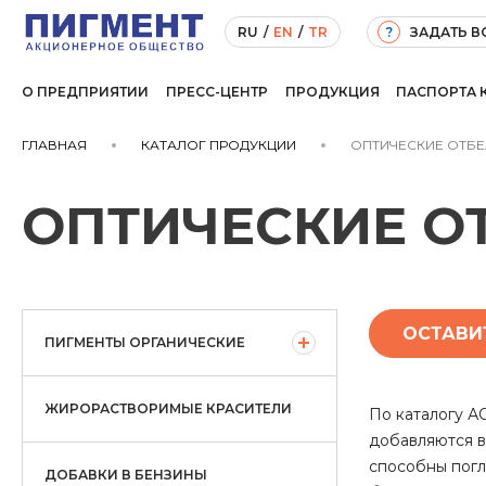
ЗАДАТЬ 
RU
/
EN
/
TR
?
О ПРЕДПРИЯТИИ
ПРЕСС-ЦЕНТР
ПРОДУКЦИЯ
ПАСПОРТА 
ГЛАВНАЯ
КАТАЛОГ ПРОДУКЦИИ
ОПТИЧЕСКИЕ ОТБЕ
ОПТИЧЕСКИЕ О
ОСТАВИ
ПИГМЕНТЫ ОРГАНИЧЕСКИЕ
ЖИРОРАСТВОРИМЫЕ КРАСИТЕЛИ
По каталогу А
добавляются в
способны погл
ДОБАВКИ В БЕНЗИНЫ