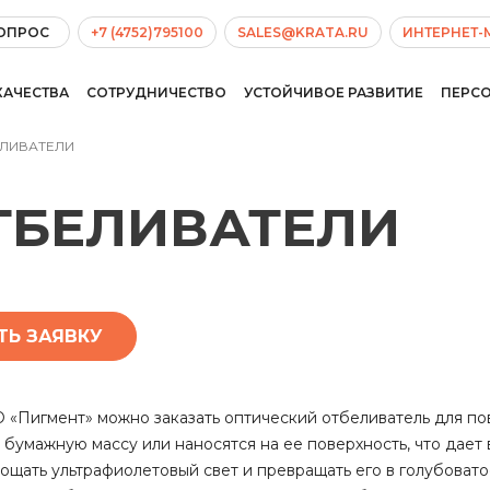
ВОПРОС
+7 (4752)795100
SALES@KRATA.RU
ИНТЕРНЕТ-
КАЧЕСТВА
СОТРУДНИЧЕСТВО
УСТОЙЧИВОЕ РАЗВИТИЕ
ПЕРС
ЛИВАТЕЛИ
ТБЕЛИВАТЕЛИ
ТЬ ЗАЯВКУ
О «Пигмент» можно заказать оптический отбеливатель для п
 бумажную массу или наносятся на ее поверхность, что дает
ощать ультрафиолетовый свет и превращать его в голубовато