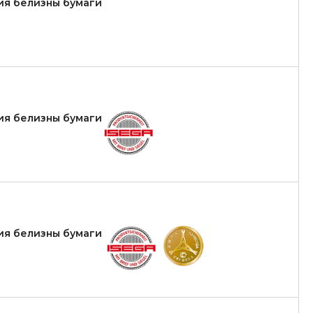
ия белизны бумаги
ия белизны бумаги
ия белизны бумаги