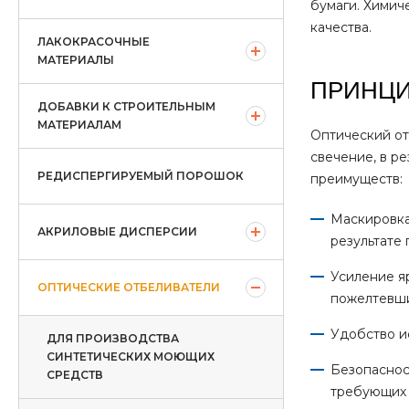
бумаги. Химич
качества.
ЛАКОКРАСОЧНЫЕ
МАТЕРИАЛЫ
ПРИНЦИ
ДОБАВКИ К СТРОИТЕЛЬНЫМ
МАТЕРИАЛАМ
Оптический от
свечение, в р
РЕДИСПЕРГИРУЕМЫЙ ПОРОШОК
преимуществ:
Маскировка
АКРИЛОВЫЕ ДИСПЕРСИИ
результате
Усиление я
ОПТИЧЕСКИЕ ОТБЕЛИВАТЕЛИ
пожелтевши
Удобство и
ДЛЯ ПРОИЗВОДСТВА
СИНТЕТИЧЕСКИХ МОЮЩИХ
Безопаснос
СРЕДСТВ
требующих 