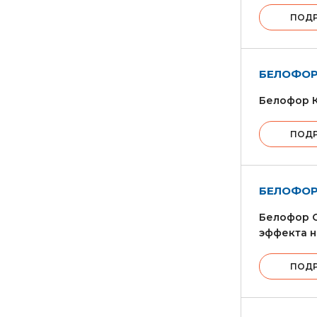
ПОД
БЕЛОФОР
Белофор К
ПОД
БЕЛОФОР
Белофор 
эффекта н
ПОД