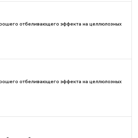
хорошего отбеливающего эффекта на целлюлозных
хорошего отбеливающего эффекта на целлюлозных