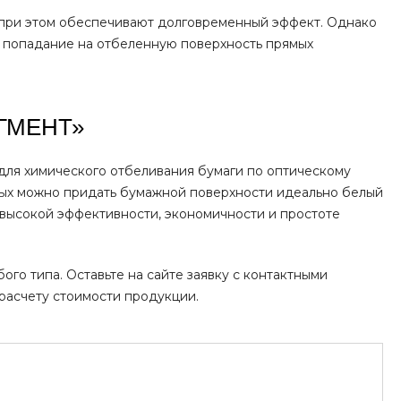
 при этом обеспечивают долговременный эффект. Однако
ь попадание на отбеленную поверхность прямых
ГМЕНТ»
для химического отбеливания бумаги по оптическому
рых можно придать бумажной поверхности идеально белый
высокой эффективности, экономичности и простоте
о типа. Оставьте на сайте заявку с контактными
расчету стоимости продукции.