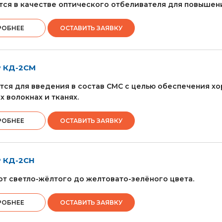
ся в качестве оптического отбеливателя для повышен
РОБНЕЕ
ОСТАВИТЬ ЗАЯВКУ
 КД-2СМ
тся для введения в состав СМС с целью обеспечения 
х волокнах и тканях.
РОБНЕЕ
ОСТАВИТЬ ЗАЯВКУ
 КД-2СН
т светло-жёлтого до желтовато-зелёного цвета.
РОБНЕЕ
ОСТАВИТЬ ЗАЯВКУ