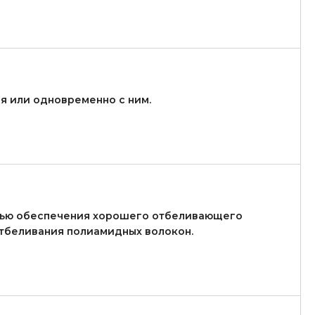
я или одновременно с ним.
лью обеспечения хорошего отбеливающего
отбеливания полиамидных волокон.