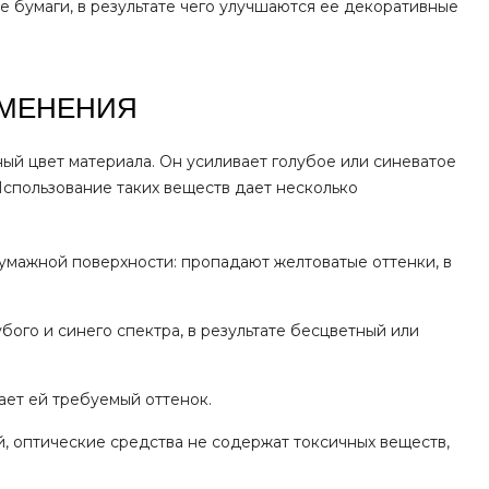
е бумаги, в результате чего улучшаются ее декоративные
ИМЕНЕНИЯ
ый цвет материала. Он усиливает голубое или синеватое
 Использование таких веществ дает несколько
умажной поверхности: пропадают желтоватые оттенки, в
ого и синего спектра, в результате бесцветный или
ает ей требуемый оттенок.
, оптические средства не содержат токсичных веществ,