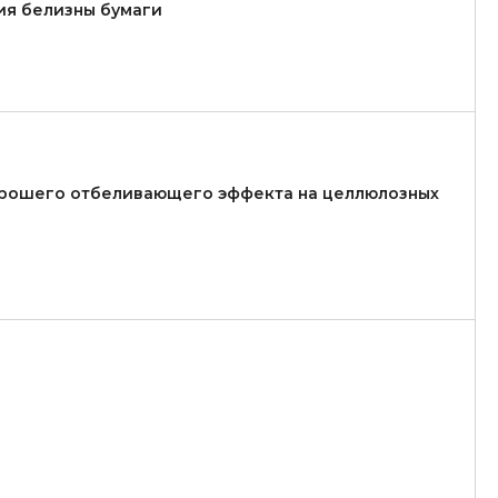
ия белизны бумаги
хорошего отбеливающего эффекта на целлюлозных