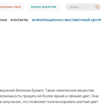
МАГАЗИН ЛКМ
КРАТА ЭНЕРГИЯ
ОНАЛ
КОНТАКТЫ
ИНФОРМАЦИОННО-ВЫСТАВОЧНЫЙ ЦЕНТР
овышения белизны бумаги. Такие химические вещества
 возможность придать ей более яркий и свежий цвет. Они
е излучение, что позволяет компенсировать желтый цвет