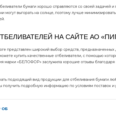
беливатели бумаги хорошо справляются со своей задачей и
ни могут выгорать на солнце, поэтому лучше минимизироват
ей.
ОТБЕЛИВАТЕЛЕЙ НА САЙТЕ АО «ПИ
оге представлен широкий выбор средств, предназначенных 
можете купить качественные отбеливатели, с помощью кото
ия марки «БЕЛОФОР» заслужила хорошие отзывы благодаря 
ть подходящий вид продукции для отбеливания бумаги любог
ы получить подробную информацию по условиям поставок и 
 ОБ