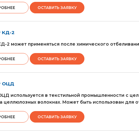
РОБНЕЕ
ОСТАВИТЬ ЗАЯВКУ
 КД-2
Д-2 может применяться после химического отбеливани
РОБНЕЕ
ОСТАВИТЬ ЗАЯВКУ
 ОЦД
ОЦД используется в текстильной промышленности с це
а целлюлозных волокнах. Может быть использован для 
РОБНЕЕ
ОСТАВИТЬ ЗАЯВКУ