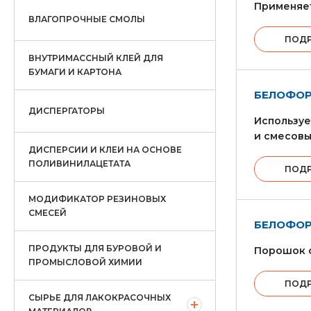
Применяет
ВЛАГОПРОЧНЫЕ СМОЛЫ
ПОД
ВНУТРИМАССНЫЙ КЛЕЙ ДЛЯ
БУМАГИ И КАРТОНА
БЕЛОФОР
ДИСПЕРГАТОРЫ
Используе
и смесовы
ДИСПЕРСИИ И КЛЕИ НА ОСНОВЕ
ПОЛИВИНИЛАЦЕТАТА
ПОД
МОДИФИКАТОР РЕЗИНОВЫХ
СМЕСЕЙ
БЕЛОФОР
ПРОДУКТЫ ДЛЯ БУРОВОЙ И
Порошок о
ПРОМЫСЛОВОЙ ХИМИИ
ПОД
СЫРЬЕ ДЛЯ ЛАКОКРАСОЧНЫХ