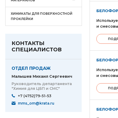
МАТЕРИАЛОВ
БЕЛОФОР
ХИМИКАТЫ ДЛЯ ПОВЕРХНОСТНОЙ
ПРОКЛЕЙКИ
Используе
и смесовы
ПОД
КОНТАКТЫ
СПЕЦИАЛИСТОВ
БЕЛОФОР
ОТДЕЛ ПРОДАЖ
Используе
и смесовы
Малышев Михаил Сергеевич
Руководитель департамента
"Химия для ЦБП и СМС"
ПОД
+7 (4752)79-51-53
mms_om@krata.ru
БЕЛОФОР