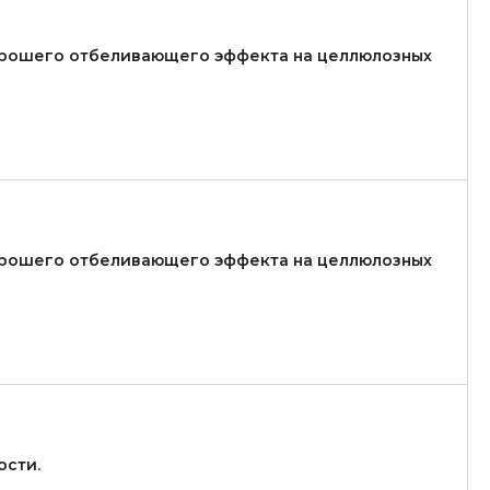
хорошего отбеливающего эффекта на целлюлозных
хорошего отбеливающего эффекта на целлюлозных
сти.