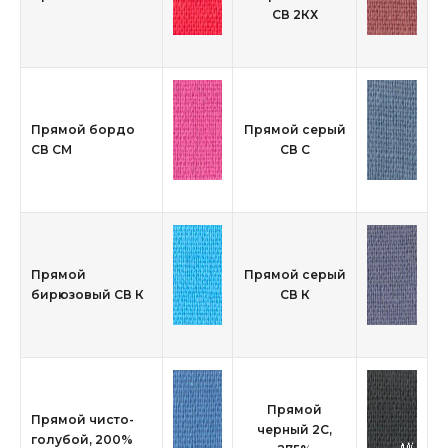
СВ 2КХ
Прямой бордо
Прямой серый
СВ СМ
СВ С
Прямой
Прямой серый
бирюзовый СВ К
СВ К
Прямой
Прямой чисто-
черный 2С,
голубой, 200%