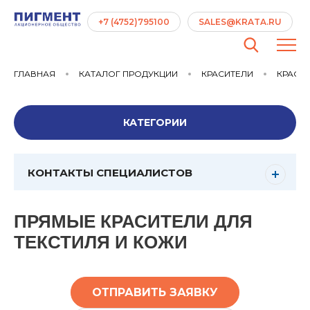
+7 (4752)795100
SALES@KRATA.RU
ГЛАВНАЯ
КАТАЛОГ ПРОДУКЦИИ
КРАСИТЕЛИ
КРАСИТ
КАТЕГОРИИ
КОНТАКТЫ СПЕЦИАЛИСТОВ
ПРЯМЫЕ КРАСИТЕЛИ ДЛЯ
ТЕКСТИЛЯ И КОЖИ
ОТПРАВИТЬ ЗАЯВКУ