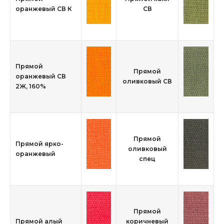
оранжевый СВ К
СВ
Прямой
Прямой
оранжевый СВ
оливковый СВ
2Ж, 160%
Прямой
Прямой ярко-
оливковый
оранжевый
спец
Прямой
Прямой алый
коричневый