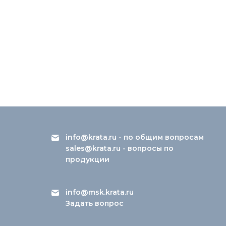
info@krata.ru
- по общим вопросам
sales@krata.ru
- вопросы по
продукции
info@msk.krata.ru
Задать вопрос