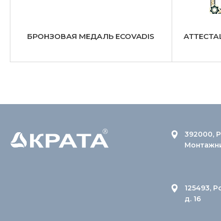
БРОНЗОВАЯ МЕДАЛЬ ECOVADIS
АТТЕСТА
392000, Р
Монтажник
125493, Р
д. 16