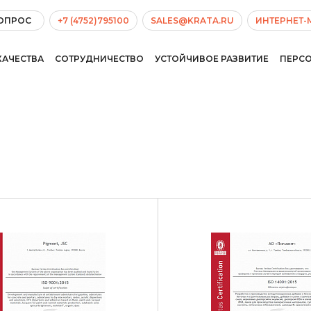
ВОПРОС
+7 (4752)795100
SALES@KRATA.RU
ИНТЕРНЕТ-
КАЧЕСТВА
СОТРУДНИЧЕСТВО
УСТОЙЧИВОЕ РАЗВИТИЕ
ПЕРС