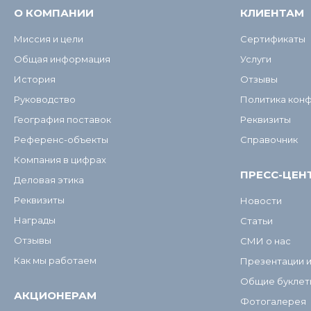
О КОМПАНИИ
КЛИЕНТАМ
Миссия и цели
Сертификаты
Общая информация
Услуги
История
Отзывы
Руководство
Политика кон
География поставок
Реквизиты
Референс-объекты
Справочник
Компания в цифрах
ПРЕСС-ЦЕН
Деловая этика
Реквизиты
Новости
Награды
Статьи
Отзывы
СМИ о нас
Как мы работаем
Презентации 
Общие буклет
АКЦИОНЕРАМ
Фотогалерея