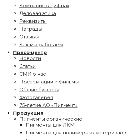
Компания в цифрах
Деловая этика
Реквизиты
Награды
Отзывы
Как мы работаем
Пресс-центр
Новости
Статьи
СМИ о нас
Презентации и фильмы
Общие буклеты
Фотогалерея
75-летие АО «Пигмент»
Продукция
Пигменты органические
Пигменты для ЛКМ
Пигменты для полимерных материалов