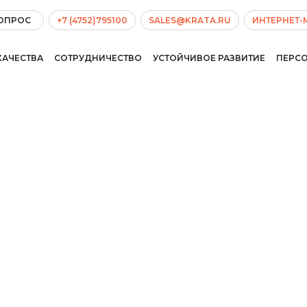
ВОПРОС
+7 (4752)795100
SALES@KRATA.RU
ИНТЕРНЕТ-
КАЧЕСТВА
СОТРУДНИЧЕСТВО
УСТОЙЧИВОЕ РАЗВИТИЕ
ПЕРС