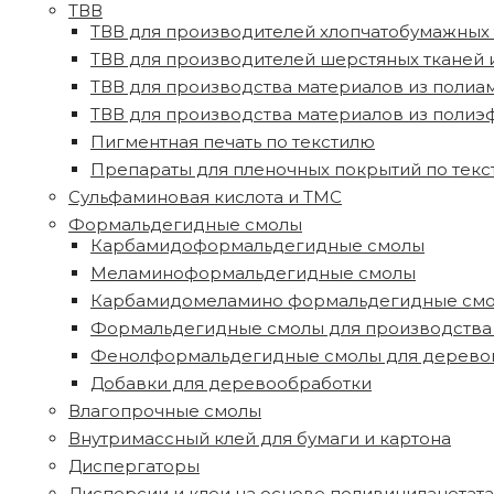
ТВВ
ТВВ для производителей хлопчатобумажных т
ТВВ для производителей шерстяных тканей и
ТВВ для производства материалов из полиа
ТВВ для производства материалов из полиэ
Пигментная печать по текстилю
Препараты для пленочных покрытий по тек
Сульфаминовая кислота и ТМС
Формальдегидные смолы
Карбамидоформальдегидные смолы
Меламиноформальдегидные смолы
Карбамидомеламино формальдегидные см
Формальдегидные смолы для производства
Фенолформальдегидные смолы для дерево
Добавки для деревообработки
Влагопрочные смолы
Внутримассный клей для бумаги и картона
Диспергаторы
Дисперсии и клеи на основе поливинилацетата