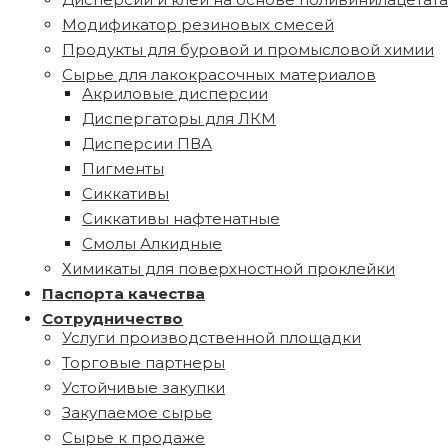
Модификатор резиновых смесей
Продукты для буровой и промысловой химии
Сырье для лакокрасочных материалов
Акриловые дисперсии
Диспергаторы для ЛКМ
Дисперсии ПВА
Пигменты
Сиккативы
Сиккативы нафтенатные
Смолы Алкидные
Химикаты для поверхностной проклейки
Паспорта качества
Сотрудничество
Услуги производственной площадки
Торговые партнеры
Устойчивые закупки
Закупаемое сырье
Сырье к продаже