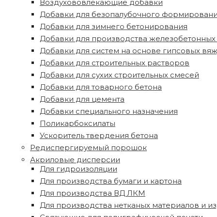
Воздухововлекающие добавки
Добавки для безопалубочного формирован
Добавки для зимнего бетонирования
Добавки для производства железобетонных
Добавки для систем на основе гипсовых вя
Добавки для строительных растворов
Добавки для сухих строительных смесей
Добавки для товарного бетона
Добавки для цемента
Добавки специального назначения
Поликарбоксилаты
Ускоритель твердения бетона
Редиспергируемый порошок
Акриловые дисперсии
Для гидроизоляции
Для производства бумаги и картона
Для производства ВД ЛКМ
Для производства нетканых материалов и из