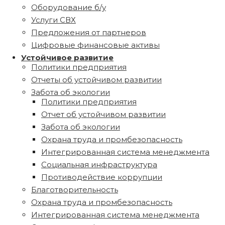
Оборудование б/у
Услуги СВХ
Предложения от партнеров
Цифровые финансовые активы
Устойчивое развитие
Политики предприятия
Отчеты об устойчивом развитии
Забота об экологии
Политики предприятия
Отчет об устойчивом развитии
Забота об экологии
Охрана труда и промбезопасность
Интегрированная система менеджмента
Социальная инфраструктура
Противодействие коррупции
Благотворительность
Охрана труда и промбезопасность
Интегрированная система менеджмента