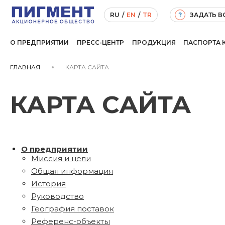
ЗАДАТЬ 
RU
/
EN
/
TR
?
О ПРЕДПРИЯТИИ
ПРЕСС-ЦЕНТР
ПРОДУКЦИЯ
ПАСПОРТА 
ГЛАВНАЯ
КАРТА САЙТА
КАРТА САЙТА
О предприятии
Миссия и цели
Общая информация
История
Руководство
География поставок
Референс-объекты