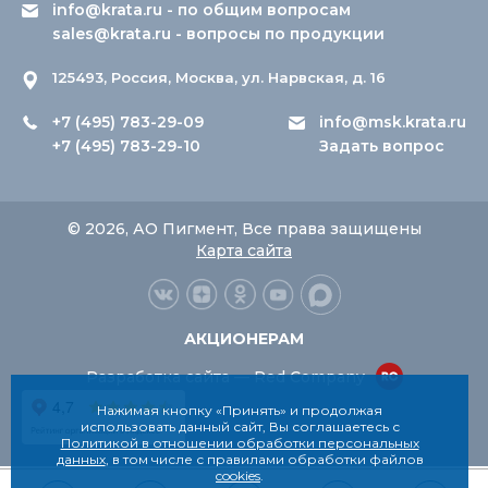
info@krata.ru
- по общим вопросам
sales@krata.ru
- вопросы по продукции
125493, Россия, Москва, ул. Нарвская, д. 16
+7 (495) 783-29-09
info@msk.krata.ru
+7 (495) 783-29-10
Задать вопрос
© 2026, АО Пигмент, Все права защищены
Карта сайта
АКЦИОНЕРАМ
Разработка сайта — Red Company
Нажимая кнопку «Принять» и продолжая
использовать данный сайт, Вы соглашаетесь с
Политикой в отношении обработки персональных
данных
, в том числе с правилами обработки файлов
cookies
.