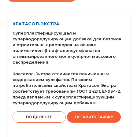
КРАТАСОЛ-ЭКСТРА
Суперпластифицирующая и
суперводоредуцирующая добавка для бетонов
и строительных растворов на основе
полиметилен-β-нафталинсульфонатов
оптимизированного молекулярно- массового
распределения.
Кратасол-Экстра отличается пониженным
содержанием сульфатов. По своим
потребительским свойствам Кратасол-Экстра
соответствует требованиям ГОСТ 24211, EN934-2,
предъявляемым к суперпластифицирующим,
суперводоредуцирующим добавкам.
ПОДРОБНЕЕ
ОСТАВИТЬ ЗАЯВКУ