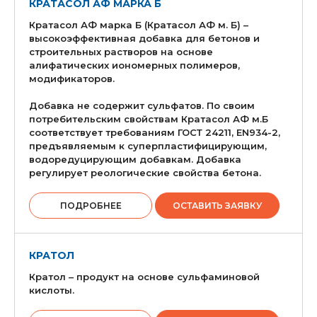
КРАТАСОЛ АФ МАРКА Б
Кратасол АФ марка Б (Кратасол АФ м. Б) –
высокоэффективная добавка для бетонов и
строительных растворов на основе
алифатических иономерных полимеров,
модификаторов.
Добавка не содержит сульфатов. По своим
потребительским свойствам Кратасол АФ м.Б
соответствует требованиям ГОСТ 24211, EN934-2,
предъявляемым к суперпластифицирующим,
водоредуцирующим добавкам. Добавка
регулирует реологические свойства бетона.
ПОДРОБНЕЕ
ОСТАВИТЬ ЗАЯВКУ
КРАТОЛ
Кратол – продукт на основе сульфаминовой
кислоты.