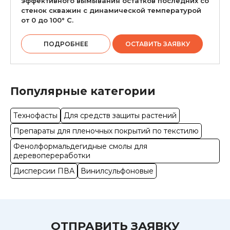
эффективного вымывания остатков последних со
стенок скважин с динамической температурой
от 0 до 100° С.
ПОДРОБНЕЕ
ОСТАВИТЬ ЗАЯВКУ
Популярные категории
Технофасты
Для средств защиты растений
Препараты для пленочных покрытий по текстилю
Фенолформальдегидные смолы для
деревопереработки
Дисперсии ПВА
Винилсульфоновые
ОТПРАВИТЬ ЗАЯВКУ