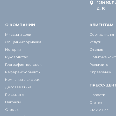
125493, Р
д. 16
О КОМПАНИИ
КЛИЕНТАМ
Миссия и цели
Сертификаты
Общая информация
Услуги
История
Отзывы
Руководство
Политика кон
География поставок
Реквизиты
Референс-объекты
Справочник
Компания в цифрах
ПРЕСС-ЦЕН
Деловая этика
Реквизиты
Новости
Награды
Статьи
Отзывы
СМИ о нас