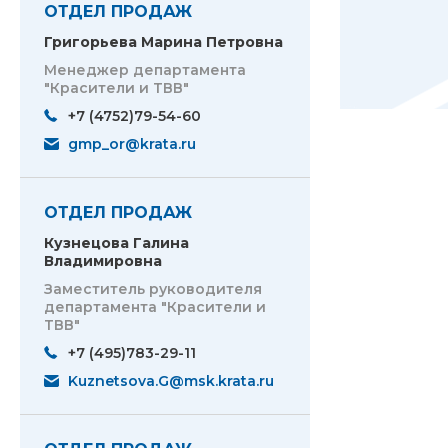
ОТДЕЛ ПРОДАЖ
Григорьева Марина Петровна
Менеджер департамента
"Красители и ТВВ"
+7 (4752)79-54-60
gmp_or@krata.ru
ОТДЕЛ ПРОДАЖ
Кузнецова Галина
Владимировна
Заместитель руководителя
департамента "Красители и
ТВВ"
+7 (495)783-29-11
Kuznetsova.G@msk.krata.ru