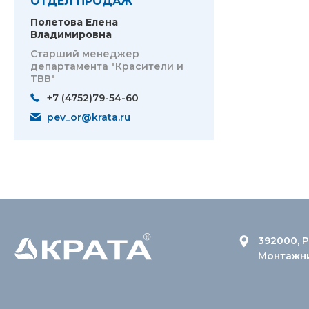
ОТДЕЛ ПРОДАЖ
Полетова Елена
Владимировна
Старший менеджер
департамента "Красители и
ТВВ"
+7 (4752)79-54-60
pev_or@krata.ru
392000, Р
Монтажник