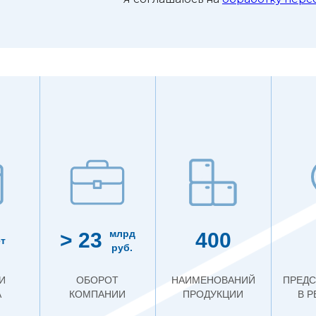
млрд
> 23
400
т
руб.
И
ОБОРОТ
НАИМЕНОВАНИЙ
ПРЕДС
А
КОМПАНИИ
ПРОДУКЦИИ
В 