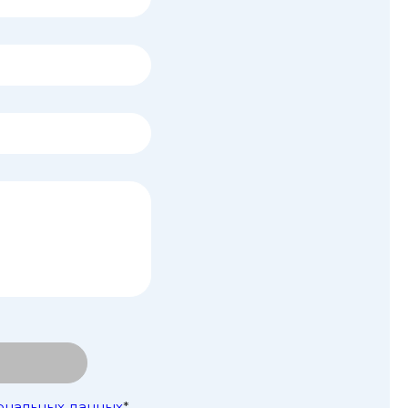
ональных данных
*