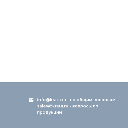
info@krata.ru
- по общим вопросам
sales@krata.ru
- вопросы по
продукции