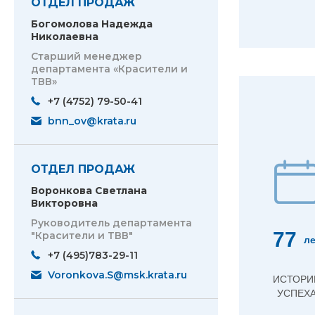
ОТДЕЛ ПРОДАЖ
Богомолова Надежда
Николаевна
Старший менеджер
департамента «Красители и
ТВВ»
+7 (4752) 79-50-41
bnn_ov@krata.ru
ОТДЕЛ ПРОДАЖ
Воронкова Светлана
Викторовна
Руководитель департамента
77
"Красители и ТВВ"
ле
+7 (495)783-29-11
Voronkova.S@msk.krata.ru
ИСТОРИ
УСПЕХ