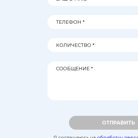
ОТПРАВИТЬ
Я соглашаюсь на
обработку перс