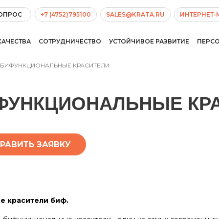
ВОПРОС
+7 (4752)795100
SALES@KRATA.RU
ИНТЕРНЕТ-
КАЧЕСТВА
СОТРУДНИЧЕСТВО
УСТОЙЧИВОЕ РАЗВИТИЕ
ПЕРС
БИФУНКЦИОНАЛЬНЫЕ КРАСИТЕЛИ
ФУНКЦИОНАЛЬНЫЕ КР
РАВИТЬ ЗАЯВКУ
е красители биф.