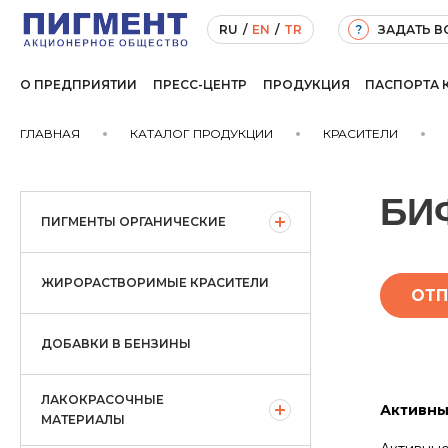
ЗАДАТЬ 
RU
/
EN
/
TR
?
О ПРЕДПРИЯТИИ
ПРЕСС-ЦЕНТР
ПРОДУКЦИЯ
ПАСПОРТА 
ГЛАВНАЯ
КАТАЛОГ ПРОДУКЦИИ
КРАСИТЕЛИ
БИ
ПИГМЕНТЫ ОРГАНИЧЕСКИЕ
ЖИРОРАСТВОРИМЫЕ КРАСИТЕЛИ
ОТП
ДОБАВКИ В БЕНЗИНЫ
ЛАКОКРАСОЧНЫЕ
Активны
МАТЕРИАЛЫ