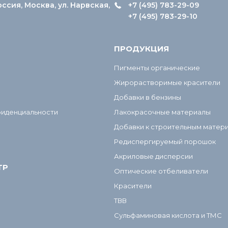
оссия, Москва, ул. Нарвская,
+7 (495) 783-29-09
+7 (495) 783-29-10
ПРОДУКЦИЯ
Пигменты органические
Жирорастворимые красители
Добавки в бензины
фиденциальности
Лакокрасочные материалы
Добавки к строительным матер
Редиспергируемый порошок
Акриловые дисперсии
ТР
Оптические отбеливатели
Красители
ТВВ
Сульфаминовая кислота и ТМС