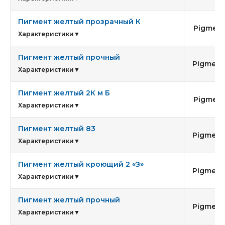
Пигмент желтый прозрачный К
Pigment 
Характеристики
▼
Пигмент желтый прочный
Pigment 
Характеристики
▼
Пигмент желтый 2К м Б
Pigment 
Характеристики
▼
Пигмент желтый 83
Pigment 
Характеристики
▼
Пигмент желтый кроющий 2 «З»
Pigment 
Характеристики
▼
Пигмент желтый прочный
Pigment 
Характеристики
▼