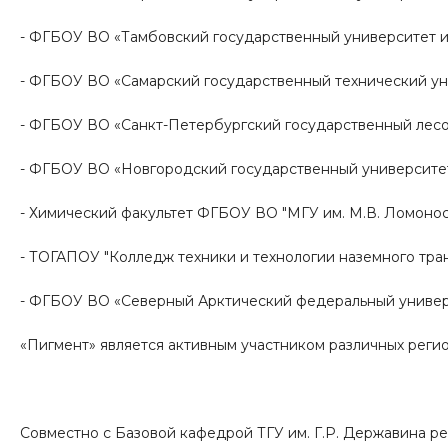
- ФГБОУ ВО «Тамбовский государственный университет им
- ФГБОУ ВО «Самарский государственный технический ун
- ФГБОУ ВО «Санкт-Петербургский государственный лесо
- ФГБОУ ВО «Новгородский государственный университет
- Химический факультет ФГБОУ ВО "МГУ им. М.В. Ломонос
- ТОГАПОУ "Колледж техники и технологии наземного тран
- ФГБОУ ВО «Северный Арктический федеральный универс
«Пигмент» является активным участником различных реги
Совместно с Базовой кафедрой ТГУ им. Г.Р. Державина р