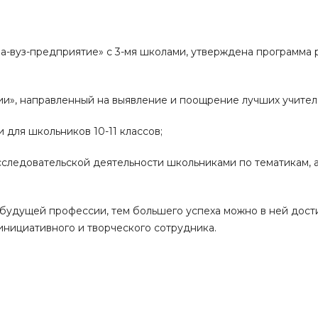
а-вуз-предприятие» с 3-мя школами, утверждена программа 
мии», направленный на выявление и поощрение лучших учител
 для школьников 10-11 классов;
следовательской деятельности школьниками по тематикам, 
будущей профессии, тем большего успеха можно в ней достич
инициативного и творческого сотрудника.