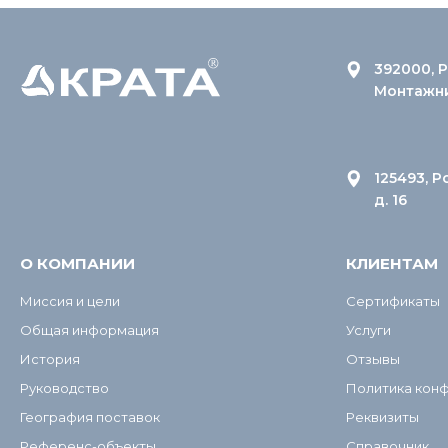
392000, Р
Монтажник
125493, Р
д. 16
О КОМПАНИИ
КЛИЕНТАМ
Миссия и цели
Сертификаты
Общая информация
Услуги
История
Отзывы
Руководство
Политика кон
География поставок
Реквизиты
Референс-объекты
Справочник