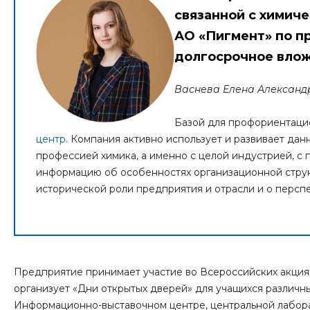
связанной с химиче
АО «Пигмент» по пр
долгосрочное влож
Васнева Елена Александр
Базой для профориентаци
центр
. Компания активно использует и развивает дан
профессией химика, а именно с целой индустрией, 
информацию об особенностях организационной структ
исторической роли предприятия и отрасли и о перспе
Предприятие принимает участие во Всероссийских акциях 
организует «Дни открытых дверей» для учащихся различн
Информационно-выставочном центре, центральной лабора