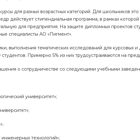
урсы для разных возрастных категорий. Для школьников это 
едр действует стипендиальная программа, в рамках которой
уальную для предприятия. На защите дипломных проектов ст
ные специалисты АО «Пигмент».
ики, выполнения тематических исследований для курсовых и
0 студентов. Примерно 5% из них трудоустраиваются на пред
лашения о сотрудничестве со следующими учебными заведен
огический университет»;
ниверситет»;
»;
 инженерных технологий»;