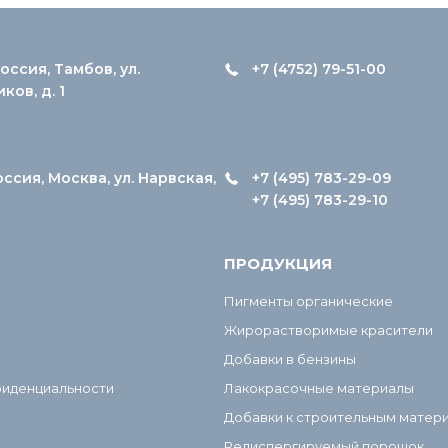
оссия, Тамбов, ул.
+7 (4752) 79-51-00
ов, д. 1
оссия, Москва, ул. Нарвская,
+7 (495) 783-29-09
+7 (495) 783-29-10
ПРОДУКЦИЯ
Пигменты органические
Жирорастворимые красители
Добавки в бензины
фиденциальности
Лакокрасочные материалы
Добавки к строительным матер
Редиспергируемый порошок