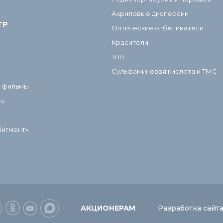
Акриловые дисперсии
ТР
Оптические отбеливатели
Красители
ТВВ
Сульфаминовая кислота и ТМС
и фильмы
ы
Пигмент»
АКЦИОНЕРАМ
Разработка сайт