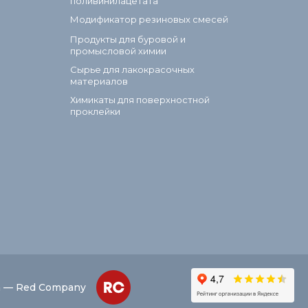
поливинилацетата
Модификатор резиновых смесей
Продукты для буровой и
промысловой химии
Сырье для лакокрасочных
материалов
Химикаты для поверхностной
проклейки
а — Red Company