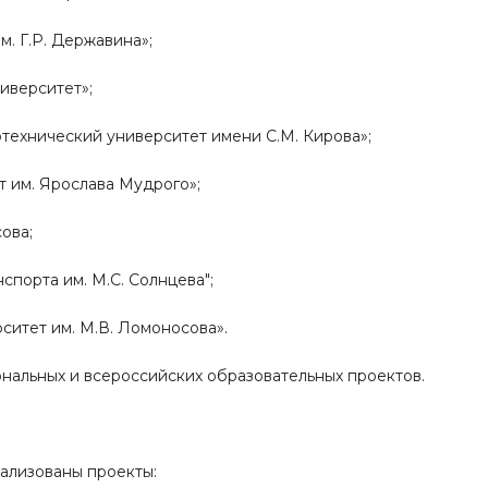
. Г.Р. Державина»;
иверситет»;
технический университет имени С.М. Кирова»;
 им. Ярослава Мудрого»;
ова;
спорта им. М.С. Солнцева";
итет им. М.В. Ломоносова».
ональных и всероссийских образовательных проектов.
еализованы проекты: