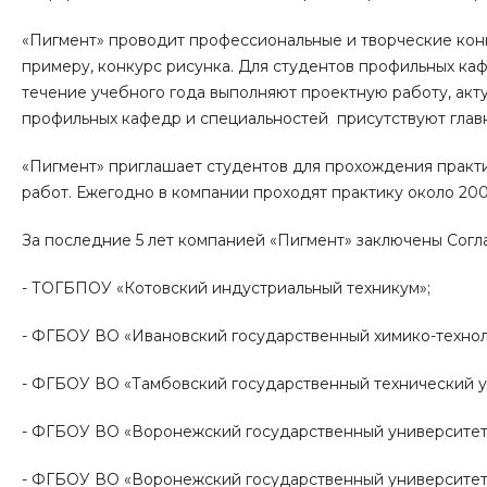
«Пигмент» проводит профессиональные и творческие конк
примеру, конкурс рисунка. Для студентов профильных каф
течение учебного года выполняют проектную работу, акт
профильных кафедр и специальностей присутствуют глав
«Пигмент» приглашает студентов для прохождения практ
работ. Ежегодно в компании проходят практику около 20
За последние 5 лет компанией «Пигмент» заключены Сог
- ТОГБПОУ «Котовский индустриальный техникум»;
- ФГБОУ ВО «Ивановский государственный химико-технол
- ФГБОУ ВО «Тамбовский государственный технический у
- ФГБОУ ВО «Воронежский государственный университет
- ФГБОУ ВО «Воронежский государственный университет