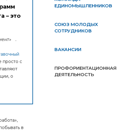
ЕДИНОМЫШЛЕННИКОВ
грамм
а – это
СОЮЗ МОЛОДЫХ
СОТРУДНИКОВ
мент»
.
ВАКАНСИИ
тавочный
е просто с
ПРОФОРИЕНТАЦИОННАЯ
ставляют
ДЕЯТЕЛЬНОСТЬ
ции, о
работа»,
побывать в