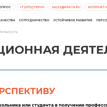
ВОПРОС
+7 (4752)795100
SALES@KRATA.RU
ИНТЕРНЕТ-
КАЧЕСТВА
СОТРУДНИЧЕСТВО
УСТОЙЧИВОЕ РАЗВИТИЕ
ПЕРС
ТЕЛЬНОСТЬ
ЦИОННАЯ ДЕЯТЕ
РСПЕКТИВУ
кольника или студента в получении професс