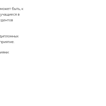
может быть, к
 учащиеся в
удентов
 дипломных
приятие.
иями: