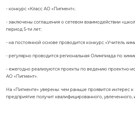
- конкурс «Класс АО «Пигмент»;
- заключены соглашения о сетевом взаимодействии «школ
период 5-ти лет;
- на постоянной основе проводится конкурс «Учитель хи
- регулярно проводится региональная Олимпиада по химии
- ежегодно реализуются проекты по ведению проектно-ис
АО «Пигмент».
На «Пигменте» уверены: чем раньше проявится интерес к 
предприятие получит квалифицированного, увлеченного, 