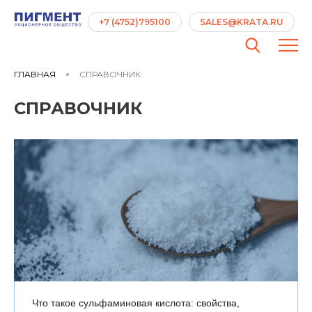
+7 (4752)795100
SALES@KRATA.RU
ГЛАВНАЯ
СПРАВОЧНИК
СПРАВОЧНИК
Что такое сульфаминовая кислота: свойства,