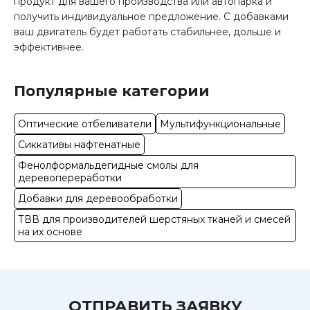
продукт для вашего производства или автопарка и
получить индивидуальное предложение. С добавками
ваш двигатель будет работать стабильнее, дольше и
эффективнее.
Популярные категории
Оптические отбеливатели
Мультифункциональные
Сиккативы нафтенатные
Фенолформальдегидные смолы для
деревопереработки
Добавки для деревообработки
ТВВ для производителей шерстяных тканей и смесей
на их основе
ОТПРАВИТЬ ЗАЯВКУ