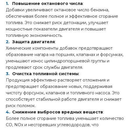
Повышение октанового числа
:
Добавки увеличивают октановое число бензина,
обеспечивая более полное и эффективное сгорание
топлива. Это снижает риск детонации, улучшает
мощностные показатели двигателя и повышает
топливную экономичность.
Защита двигателя
:
Химические компоненты добавок предотвращают
образование нагара на поршнях, клапанах и форсунках,
уменьшают износ цилиндропоршневой группы и
продлевают срок службы двигателя.
Очистка топливной системы
:
Продукция эффективно растворяет отложения и
предотвращает образование новых, поддерживая
чистоту форсунок, клапанов и топливного насоса. Это
способствует стабильной работе двигателя и снижает
риск поломок.
Снижение выбросов вредных веществ
:
Более полное сгорание топлива уменьшает количество
CO, NOx и несгоревших углеводородов, что