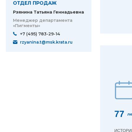
ОТДЕЛ ПРОДАЖ
Рзянина Татьяна Геннадьевна
Менеджер департамента
«Пигменты»
+7 (495) 783-29-14
rzyanina.t@msk.krata.ru
77
ле
ИСТОРИ