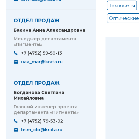
Техносеты
Оптические
ОТДЕЛ ПРОДАЖ
Бакина Анна Александровна
Менеджер департамента
«Пигменты»
+7 (4752) 59-50-13
uaa_mar@krata.ru
ОТДЕЛ ПРОДАЖ
Богданова Светлана
Михайловна
Главный инженер проекта
департамента «Пигменты»
+7 (4752) 79-53-92
bsm_clo@krata.ru