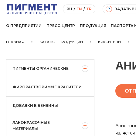
ЗАДАТЬ 
RU
/
EN
/
TR
?
О ПРЕДПРИЯТИИ
ПРЕСС-ЦЕНТР
ПРОДУКЦИЯ
ПАСПОРТА 
ГЛАВНАЯ
КАТАЛОГ ПРОДУКЦИИ
КРАСИТЕЛИ
АН
ПИГМЕНТЫ ОРГАНИЧЕСКИЕ
ЖИРОРАСТВОРИМЫЕ КРАСИТЕЛИ
ОТП
ДОБАВКИ В БЕНЗИНЫ
ЛАКОКРАСОЧНЫЕ
Анионные
МАТЕРИАЛЫ
является