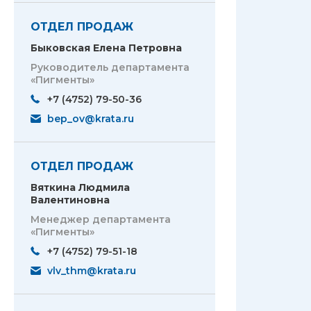
ОТДЕЛ ПРОДАЖ
Быковская Елена Петровна
Руководитель департамента
«Пигменты»
+7 (4752) 79-50-36
bep_ov@krata.ru
ОТДЕЛ ПРОДАЖ
Вяткина Людмила
Валентиновна
Менеджер департамента
«Пигменты»
+7 (4752) 79-51-18
vlv_thm@krata.ru