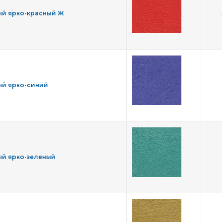
й ярко-красный Ж
й ярко-синий
й ярко-зеленый