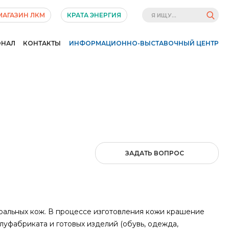
МАГАЗИН ЛКМ
КРАТА ЭНЕРГИЯ
ОНАЛ
КОНТАКТЫ
ИНФОРМАЦИОННО-ВЫСТАВОЧНЫЙ ЦЕНТР
ЗАДАТЬ ВОПРОС
альных кож. В процессе изготовления кожи крашение
луфабриката и готовых изделий (обувь, одежда,