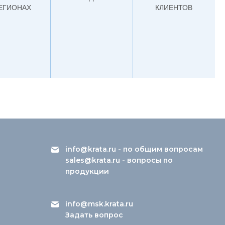
РЕГИОНАХ
КЛИЕНТОВ
info@krata.ru
- по общим вопросам
sales@krata.ru
- вопросы по
продукции
info@msk.krata.ru
Задать вопрос