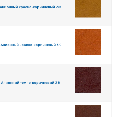
Анионный красно-коричневый 2Ж
Анионный красно-коричневый 5К
Анионный темно-коричневый 2 К