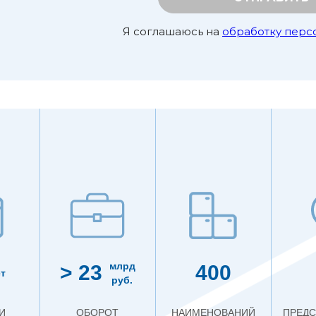
Я соглашаюсь на
обработку перс
млрд
> 23
400
т
руб.
И
ОБОРОТ
НАИМЕНОВАНИЙ
ПРЕДС