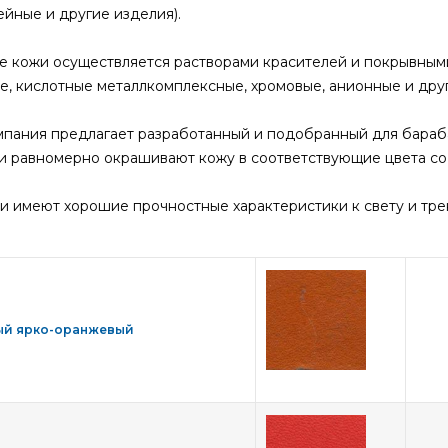
ейные и другие изделия).
 кожи осуществляется растворами красителей и покрывными
е, кислотные металлкомплексные, хромовые, анионные и друг
пания предлагает разработанный и подобранный для бараб
и равномерно окрашивают кожу в соответствующие цвета со
и имеют хорошие прочностные характеристики к свету и тре
ый ярко-оранжевый