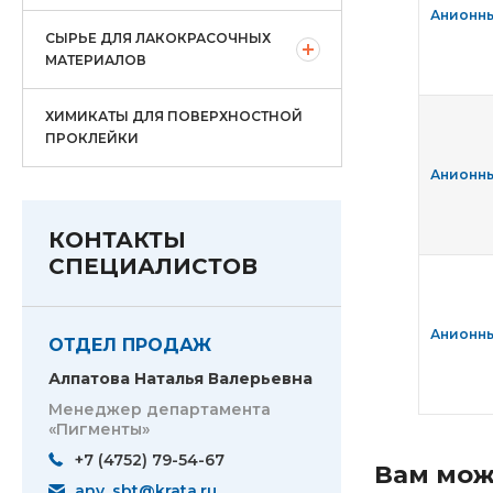
Анионны
СЫРЬЕ ДЛЯ ЛАКОКРАСОЧНЫХ
МАТЕРИАЛОВ
ХИМИКАТЫ ДЛЯ ПОВЕРХНОСТНОЙ
ПРОКЛЕЙКИ
Анионны
КОНТАКТЫ
СПЕЦИАЛИСТОВ
Анионны
ОТДЕЛ ПРОДАЖ
Алпатова Наталья Валерьевна
Менеджер департамента
«Пигменты»
+7 (4752) 79-54-67
Вам мож
anv_sbt@krata.ru