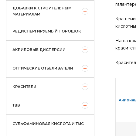
галантер
ДОБАВКИ К СТРОИТЕЛЬНЫМ
МАТЕРИАЛАМ
Крашение
кислотны
РЕДИСПЕРГИРУЕМЫЙ ПОРОШОК
Наша ком
красител
АКРИЛОВЫЕ ДИСПЕРСИИ
Красител
ОПТИЧЕСКИЕ ОТБЕЛИВАТЕЛИ
КРАСИТЕЛИ
Анионн
ТВВ
СУЛЬФАМИНОВАЯ КИСЛОТА И ТМС