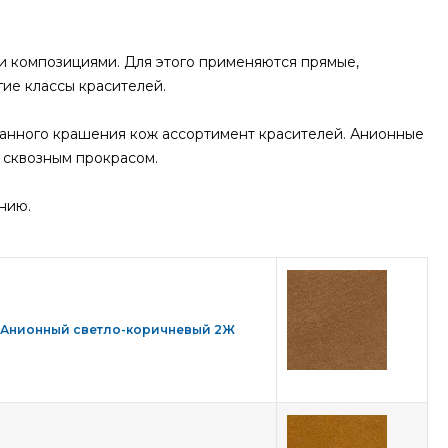
 композициями. Для этого применяются прямые,
ие классы красителей.
анного крашения кож ассортимент красителей. Анионные
 сквозным прокрасом.
нию.
Анионный светло-коричневый 2Ж