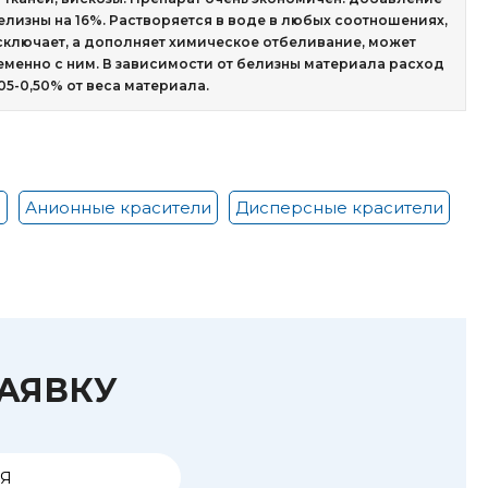
лизны на 16%. Растворяется в воде в любых соотношениях,
сключает, а дополняет химическое отбеливание, может
менно с ним. В зависимости от белизны материала расход
5-0,50% от веса материала.
и
Анионные красители
Дисперсные красители
ЗАЯВКУ