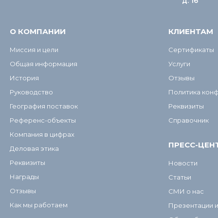
д. 16
О КОМПАНИИ
КЛИЕНТАМ
Миссия и цели
Сертификаты
Общая информация
Услуги
История
Отзывы
Руководство
Политика кон
География поставок
Реквизиты
Референс-объекты
Справочник
Компания в цифрах
ПРЕСС-ЦЕН
Деловая этика
Реквизиты
Новости
Награды
Статьи
Отзывы
СМИ о нас
Как мы работаем
Презентации 