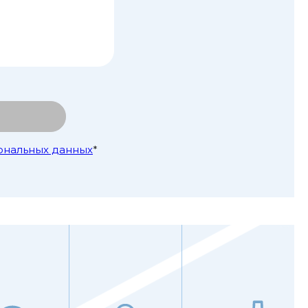
ональных данных
*