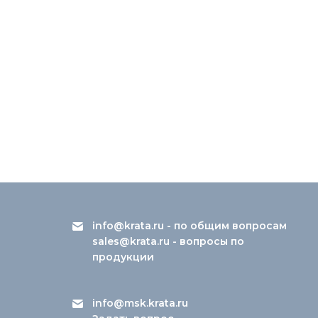
info@krata.ru
- по общим вопросам
sales@krata.ru
- вопросы по
продукции
info@msk.krata.ru