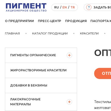
ЗАДАТЬ 
RU
/
EN
/
TR
?
О ПРЕДПРИЯТИИ
ПРЕСС-ЦЕНТР
ПРОДУКЦИЯ
ПАСПОРТА 
ГЛАВНАЯ
КАТАЛОГ ПРОДУКЦИИ
КРАСИТЕЛИ
ОП
ПИГМЕНТЫ ОРГАНИЧЕСКИЕ
ЖИРОРАСТВОРИМЫЕ КРАСИТЕЛИ
ОТП
ДОБАВКИ В БЕНЗИНЫ
ЛАКОКРАСОЧНЫЕ
Текстиль
МАТЕРИАЛЫ
желтоват