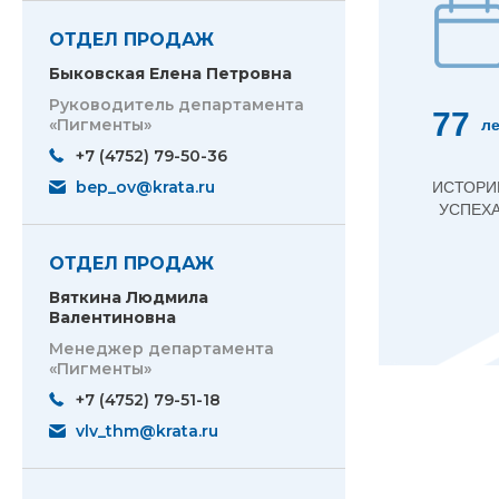
ОТДЕЛ ПРОДАЖ
Быковская Елена Петровна
Руководитель департамента
77
«Пигменты»
ле
+7 (4752) 79-50-36
bep_ov@krata.ru
ИСТОРИ
УСПЕХ
ОТДЕЛ ПРОДАЖ
Вяткина Людмила
Валентиновна
Менеджер департамента
«Пигменты»
+7 (4752) 79-51-18
vlv_thm@krata.ru