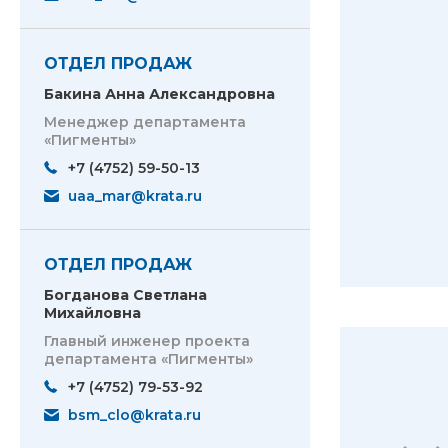
ОТДЕЛ ПРОДАЖ
Бакина Анна Александровна
Менеджер департамента
«Пигменты»
+7 (4752) 59-50-13
uaa_mar@krata.ru
ОТДЕЛ ПРОДАЖ
Богданова Светлана
Михайловна
Главный инженер проекта
департамента «Пигменты»
+7 (4752) 79-53-92
bsm_clo@krata.ru