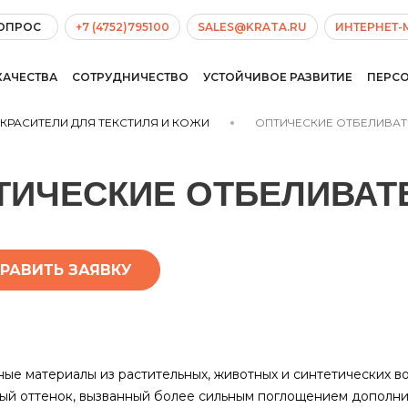
ВОПРОС
+7 (4752)795100
SALES@KRATA.RU
ИНТЕРНЕТ-
КАЧЕСТВА
СОТРУДНИЧЕСТВО
УСТОЙЧИВОЕ РАЗВИТИЕ
ПЕРС
КРАСИТЕЛИ ДЛЯ ТЕКСТИЛЯ И КОЖИ
ОПТИЧЕСКИЕ ОТБЕЛИВАТ
ТИЧЕСКИЕ ОТБЕЛИВАТ
РАВИТЬ ЗАЯВКУ
ные материалы из растительных, животных и синтетических 
ый оттенок, вызванный более сильным поглощением дополнит