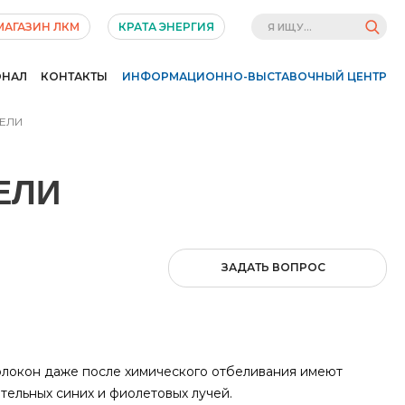
МАГАЗИН ЛКМ
КРАТА ЭНЕРГИЯ
ОНАЛ
КОНТАКТЫ
ИНФОРМАЦИОННО-ВЫСТАВОЧНЫЙ ЦЕНТР
ЕЛИ
ЕЛИ
ЗАДАТЬ ВОПРОС
волокон даже после химического отбеливания имеют
ельных синих и фиолетовых лучей.