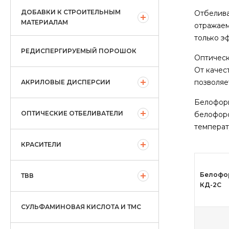
ДОБАВКИ К СТРОИТЕЛЬНЫМ
Отбелива
МАТЕРИАЛАМ
отражаем
только э
РЕДИСПЕРГИРУЕМЫЙ ПОРОШОК
Оптическ
От качес
позволяе
АКРИЛОВЫЕ ДИСПЕРСИИ
Белофоры
ОПТИЧЕСКИЕ ОТБЕЛИВАТЕЛИ
белофоро
температ
КРАСИТЕЛИ
Белофо
ТВВ
КД-2С
СУЛЬФАМИНОВАЯ КИСЛОТА И ТМС