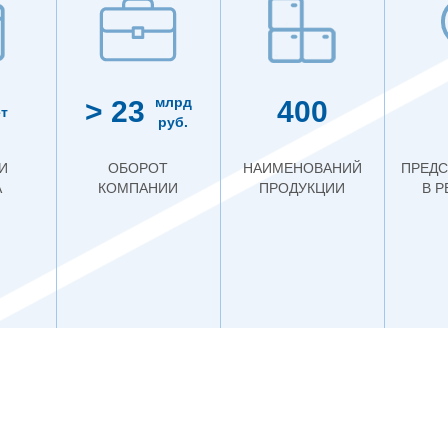
млрд
> 23
400
т
руб.
И
ОБОРОТ
НАИМЕНОВАНИЙ
ПРЕДС
А
КОМПАНИИ
ПРОДУКЦИИ
В 