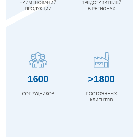
НАИМЕНОВАНИЙ
ПРЕДСТАВИТЕЛЕЙ
ПРОДУКЦИИ
В РЕГИОНАХ
1600
>1800
СОТРУДНИКОВ
ПОСТОЯННЫХ
КЛИЕНТОВ