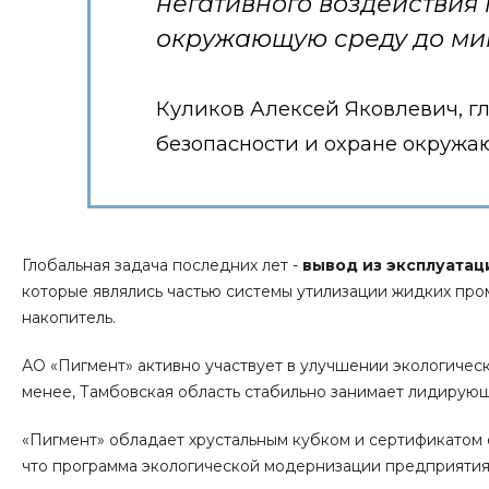
негативного воздействия
окружающую среду до ми
Куликов Алексей Яковлевич, 
безопасности и охране окруж
Глобальная задача последних лет -
вывод из эксплуатац
которые являлись частью системы утилизации жидких про
накопитель.
АО «Пигмент» активно участвует в улучшении экологическ
менее, Тамбовская область стабильно занимает лидирую
«Пигмент» обладает хрустальным кубком и сертификатом
что программа экологической модернизации предприятия