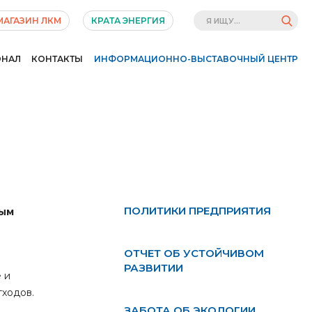
МАГАЗИН ЛКМ
КРАТА ЭНЕРГИЯ
ОНАЛ
КОНТАКТЫ
ИНФОРМАЦИОННО-ВЫСТАВОЧНЫЙ ЦЕНТР
ПОЛИТИКИ ПРЕДПРИЯТИЯ
ным
ОТЧЕТ ОБ УСТОЙЧИВОМ
РАЗВИТИИ
 и
тходов.
ЗАБОТА ОБ ЭКОЛОГИИ