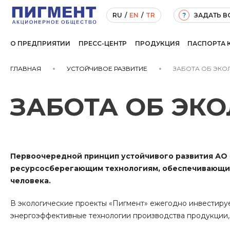
ЗАДАТЬ 
RU
/
EN
/
TR
?
О ПРЕДПРИЯТИИ
ПРЕСС-ЦЕНТР
ПРОДУКЦИЯ
ПАСПОРТА 
ГЛАВНАЯ
УСТОЙЧИВОЕ РАЗВИТИЕ
ЗАБОТА ОБ ЭКО
ЗАБОТА ОБ ЭК
Первоочередной принцип устойчивого развития АО
ресурсосберегающим технологиям, обеспечивающи
человека.
В экологические проекты «Пигмент» ежегодно инвестиру
энергоэффективные технологии производства продукции,