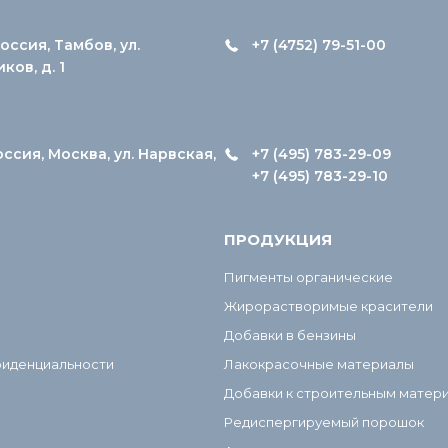
оссия, Тамбов, ул.
+7 (4752) 79-51-00
ов, д. 1
оссия, Москва, ул. Нарвская,
+7 (495) 783-29-09
+7 (495) 783-29-10
ПРОДУКЦИЯ
Пигменты органические
Жирорастворимые красители
Добавки в бензины
фиденциальности
Лакокрасочные материалы
Добавки к строительным матер
Редиспергируемый порошок