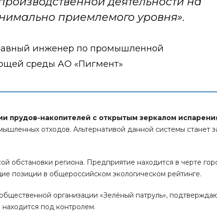
 производственной деятельности на
нимально приемлемого уровня».
главный инженер по промышленной
ающей среды АО «Пигмент»
ии прудов-накопителей с открытым зеркалом испарени
мышленных отходов. Альтернативой данной системы станет 
ой обстановки региона. Предприятие находится в черте гор
щие позиции в общероссийском экологическом рейтинге.
 общественной организации «Зелёный патруль», подтвержда
 находится под контролем.