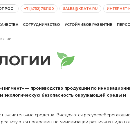
ВОПРОС
+7 (4752)795100
SALES@KRATA.RU
ИНТЕРНЕТ-
КАЧЕСТВА
СОТРУДНИЧЕСТВО
УСТОЙЧИВОЕ РАЗВИТИЕ
ПЕРС
ЛОГИИ
ОЛОГИИ
 «Пигмент» — производство продукции по инновацион
м экологическую безопасность окружающей среды и
ет значительные средства. Внедряются ресурсосберегающие
 реализуются программы по минимизации различных видов о