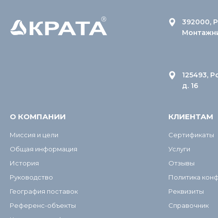
392000, Р
Монтажник
125493, Р
д. 16
О КОМПАНИИ
КЛИЕНТАМ
Миссия и цели
Сертификаты
Общая информация
Услуги
История
Отзывы
Руководство
Политика кон
География поставок
Реквизиты
Референс-объекты
Справочник