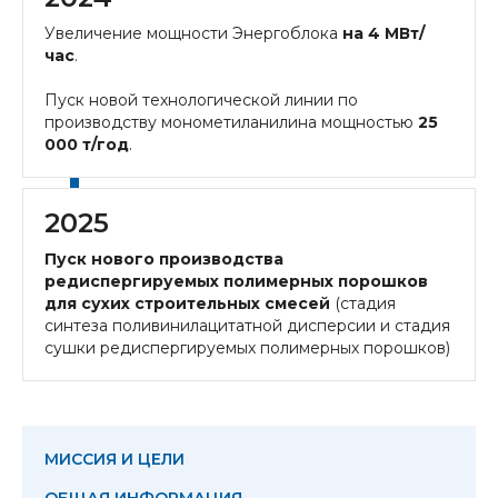
Увеличение мощности Энергоблока
на 4 МВт/
час
.
Пуск новой технологической линии по
производству монометиланилина мощностью
25
000 т/год
.
2025
Пуск нового производства
редиспергируемых полимерных порошков
для сухих строительных смесей
(стадия
синтеза поливинилацитатной дисперсии и стадия
сушки редиспергируемых полимерных порошков)
МИССИЯ И ЦЕЛИ
ОБЩАЯ ИНФОРМАЦИЯ