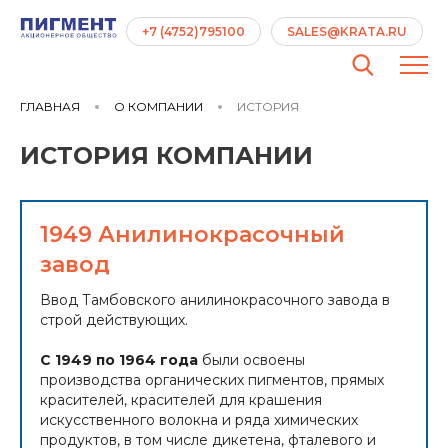
+7 (4752)795100
SALES@KRATA.RU
ГЛАВНАЯ
О КОМПАНИИ
ИСТОРИЯ
ИСТОРИЯ КОМПАНИИ
1949 Анилинокрасочный
завод
Ввод Тамбовского анилинокрасочного завода в
строй действующих.
С 1949 по 1964 года
были освоены
производства органических пигментов, прямых
красителей, красителей для крашения
искусственного волокна и ряда химических
продуктов, в том числе дикетена, фталевого и