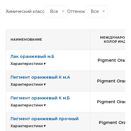
Химический класс
Все
Оттенок
Все
МЕЖДУНАРОДН
НАИМЕНОВАНИЕ
КОЛОР ИНДЕК
Лак оранжевый м.Б
Pigment Orang
Характеристики
▼
Пигмент оранжевый К м.А
Pigment Orang
Характеристики
▼
Пигмент оранжевый К м.Б
Pigment Orang
Характеристики
▼
Пигмент оранжевый прочный
Pigment Orang
Характеристики
▼