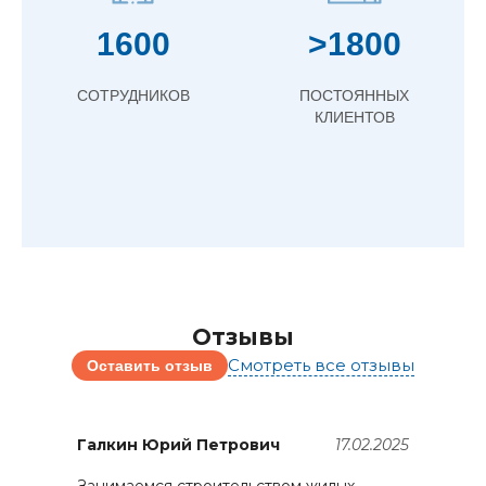
1600
>1800
СОТРУДНИКОВ
ПОСТОЯННЫХ
КЛИЕНТОВ
Отзывы
Смотреть все отзывы
Оставить отзыв
5
Галкин Юрий Петрович
17.02.2025
Я
В