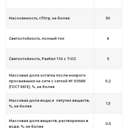
Маслоемкость, г/10гр, не более
50
Светостойкость, полный тон
6
Светостойкость, Разбел 1:10 с TiO2
5
Массовая доля остатка после мокрого
просеивания на сите с сеткой № 0056К
0,2
(ГОСТ 6613), %, не более
Массовая доля воды и летучих веществ,
1,5
%, не более
Массовая доля веществ, растворимых в
0,5
воде, %, не более