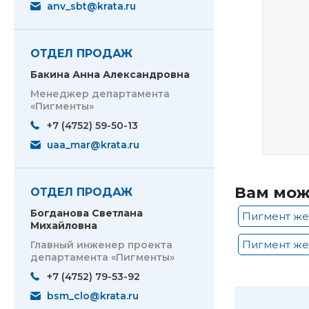
anv_sbt@krata.ru
ОТДЕЛ ПРОДАЖ
Бакина Анна Александровна
Менеджер департамента
«Пигменты»
+7 (4752) 59-50-13
uaa_mar@krata.ru
Вам мож
ОТДЕЛ ПРОДАЖ
Богданова Светлана
Пигмент же
Михайловна
Пигмент же
Главный инженер проекта
департамента «Пигменты»
+7 (4752) 79-53-92
bsm_clo@krata.ru