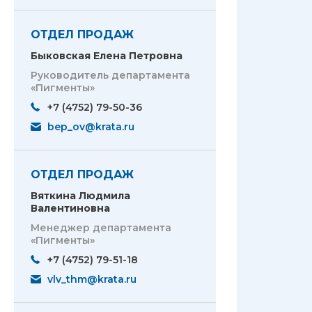
ОТДЕЛ ПРОДАЖ
Быковская Елена Петровна
Руководитель департамента
«Пигменты»
+7 (4752) 79-50-36
bep_ov@krata.ru
ОТДЕЛ ПРОДАЖ
Вяткина Людмила
Валентиновна
Менеджер департамента
«Пигменты»
+7 (4752) 79-51-18
vlv_thm@krata.ru