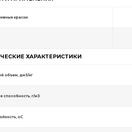
ивные краски
ЧЕСКИЕ ХАРАКТЕРИСТИКИ
й объем, дм3/кг
 способность, г/м3
ойкость, оС