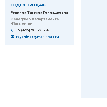
ОТДЕЛ ПРОДАЖ
Рзянина Татьяна Геннадьевна
Менеджер департамента
«Пигменты»
+7 (495) 783-29-14
rzyanina.t@msk.krata.ru