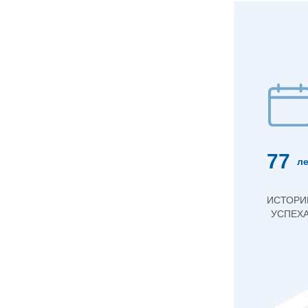
77
ле
ИСТОРИ
УСПЕХ