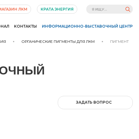
МАГАЗИН ЛКМ
КРАТА ЭНЕРГИЯ
ОНАЛ
КОНТАКТЫ
ИНФОРМАЦИОННО-ВЫСТАВОЧНЫЙ ЦЕНТР
НИЯ
ОРГАНИЧЕСКИЕ ПИГМЕНТЫ ДЛЯ ЛКМ
ПИГМЕНТ
РОЧНЫЙ
ЗАДАТЬ ВОПРОС