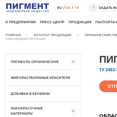
ЗАДАТЬ 
RU
/
EN
/
TR
?
О ПРЕДПРИЯТИИ
ПРЕСС-ЦЕНТР
ПРОДУКЦИЯ
ПАСПОРТА 
ГЛАВНАЯ
КАТАЛОГ ПРОДУКЦИИ
ОРГАНИЧЕСКИЕ ПИ
ОРАНЖЕВЫЙ ПРОЧНЫЙ
ПИ
ПИГМЕНТЫ ОРГАНИЧЕСКИЕ
ТУ 2463-
ЖИРОРАСТВОРИМЫЕ КРАСИТЕЛИ
ОТП
ДОБАВКИ В БЕНЗИНЫ
ЛАКОКРАСОЧНЫЕ
МАТЕРИАЛЫ
ОБЛА