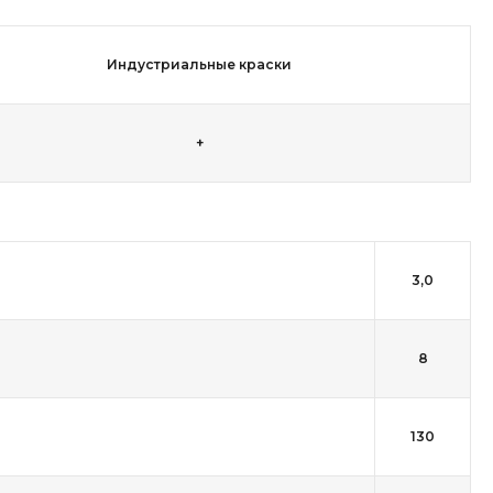
Индустриальные краски
+
3,0
8
130