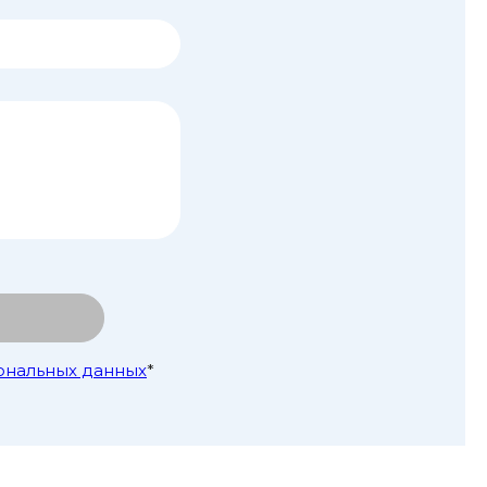
ональных данных
*