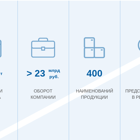
млрд
> 23
400
т
руб.
И
ОБОРОТ
НАИМЕНОВАНИЙ
ПРЕДС
А
КОМПАНИИ
ПРОДУКЦИИ
В 