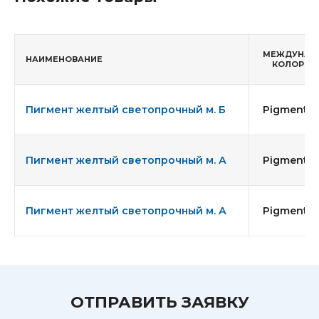
МЕЖДУНАР
НАИМЕНОВАНИЕ
КОЛОР И
Пигмент желтый светопрочный м. Б
Pigment Ye
Пигмент желтый светопрочный м. А
Pigment Ye
Пигмент желтый светопрочный м. А
Pigment Ye
ОТПРАВИТЬ ЗАЯВКУ