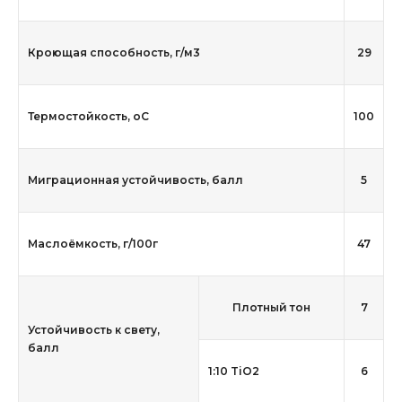
Кроющая способность, г/м3
29
Термостойкость, оС
100
Миграционная устойчивость, балл
5
Маслоёмкость, г/100г
47
Плотный тон
7
Устойчивость к свету,
балл
1:10 TiO2
6