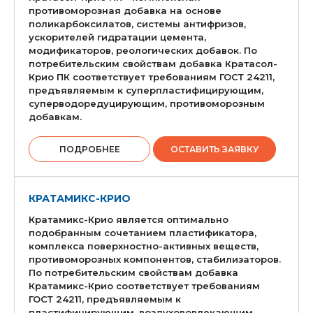
противоморозная добавка на основе
поликарбоксилатов, системы антифризов,
ускорителей гидратации цемента,
модификаторов, реологических добавок. По
потребительским свойствам добавка Кратасол-
Крио ПК соответствует требованиям ГОСТ 24211,
предъявляемым к суперпластифицирующим,
суперводоредуцирующим, противоморозным
добавкам.
ПОДРОБНЕЕ
ОСТАВИТЬ ЗАЯВКУ
КРАТАМИКС-КРИО
Кратамикс-Крио является оптимально
подобранным сочетанием пластификатора,
комплекса поверхностно-активных веществ,
противоморозных компонентов, стабилизаторов.
По потребительским свойствам добавка
Кратамикс-Крио соответствует требованиям
ГОСТ 24211, предъявляемым к
пластифицирующим, воздухововлекающим,