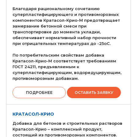
Благодаря рациональному сочетанию
суперпластифицирующего и противоморозных
компонентов Кратасол-Крио-М предотвращает
замерзание бетонной смеси при
транспортировке до момента укладки,
обеспечивает нормативный набор прочности
при отрицательных температурах до -25оС.
По потребительским свойствам добавка
Кратасол-Крио-М соответствует требованиям
ГОСТ 24211, предъявляемым к
суперпластифицирующим, водоредуцирующим,
противоморозным добавкам.
ПОДРОБНЕЕ
ОСТАВИТЬ ЗАЯВКУ
КРАТАСОЛ-КРИО
Добавка для бетонов и строительных растворов
Кратасол-Крио – комплексный продукт,
состоящий из противоморозных компонентов.