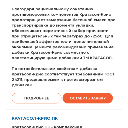
Благодаря рациональному сочетанию
противоморозных компонентов Кратасол-Крио
предотвращает замерзание бетонной смеси при
транспортировке до момента укладки,
обеспечивает нормативный набор прочности
при отрицательных температурах до -25оС. Для
наибольшей эффективности, дополнительной
экономии цемента рекомендовано применение
добавки Кратасол-Крио совместно с
пластифицирующими добавками ТМ КРАТАСОЛ.
По потребительским свойствам добавка
Кратасол-Крио соответствует требованиям ГОСТ
24211, предъявляемым к противоморозным
добавкам.
ПОДРОБНЕЕ
ОСТАВИТЬ ЗАЯВКУ
КРАТАСОЛ-КРИО ПК
Кратасол-Крио ПК - комплексная