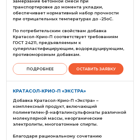
замерзание бетонной смеси при
транспортировке до момента укладки,
обеспечивает нормативный набор прочности
при отрицательных температурах до -25оС.
По потребительским свойствам добавка
Кратасол-Крио-П соответствует требованиям
ГОСТ 24211, предъявляемым к
суперпластифицирующим, водоредуцирующим,
противоморозным добавкам.
ПОДРОБНЕЕ
ОСТАВИТЬ ЗАЯВКУ
КРАТАСОЛ-КРИО-П «ЭКСТРА»
Добавка Кратасол-Крио-П «Экстра» –
комплексный продукт, включающий
полиметилен-β-нафталинсульфонаты различной
молекулярной массы, неорганические
электролиты, многоатомные спирты.
Благодаря рациональному сочетанию