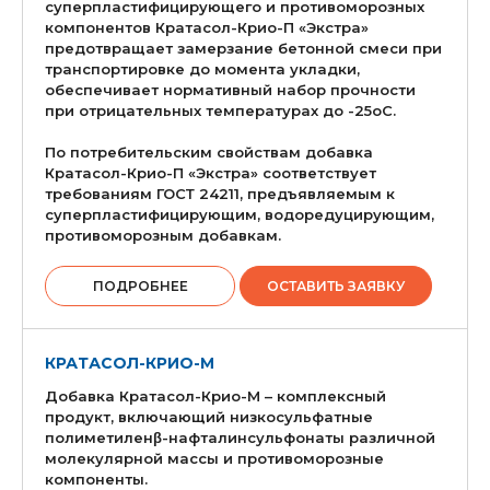
суперпластифицирующего и противоморозных
компонентов Кратасол-Крио-П «Экстра»
предотвращает замерзание бетонной смеси при
транспортировке до момента укладки,
обеспечивает нормативный набор прочности
при отрицательных температурах до -25оС.
По потребительским свойствам добавка
Кратасол-Крио-П «Экстра» соответствует
требованиям ГОСТ 24211, предъявляемым к
суперпластифицирующим, водоредуцирующим,
противоморозным добавкам.
ПОДРОБНЕЕ
ОСТАВИТЬ ЗАЯВКУ
КРАТАСОЛ-КРИО-М
Добавка Кратасол-Крио-М – комплексный
продукт, включающий низкосульфатные
полиметиленβ-нафталинсульфонаты различной
молекулярной массы и противоморозные
компоненты.