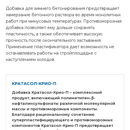
Добавка для зимнего бетонирования предотвращает
замерзание бетонного раствора во время монолитных
работ при минусовых температурах. Противоморозная
добавка позволяет ему дольше сохранять
пластичность, а также обеспечивает высокую
прочность после окончательного застывания.
Применение пластификатора дает возможность не
останавливать работы на стройплощадке с
наступлением холодов.
КРАТАСОЛ-КРИО-П
Добавка Кратасол-Крио-П – комплексный
продукт, включающий полиметилен-β-
нафталинсульфонаты различной молекулярной
массы и противоморозные компоненты.
Благодаря рациональному сочетанию
суперпластифицирующего и противоморозных
компонентов Кратасол-Крио-П предотвращает