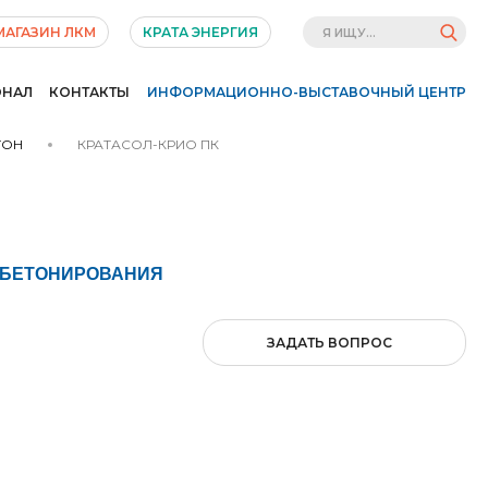
МАГАЗИН ЛКМ
КРАТА ЭНЕРГИЯ
ОНАЛ
КОНТАКТЫ
ИНФОРМАЦИОННО-ВЫСТАВОЧНЫЙ ЦЕНТР
ТОН
КРАТАСОЛ-КРИО ПК
 БЕТОНИРОВАНИЯ
ЗАДАТЬ ВОПРОС