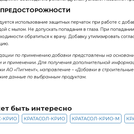
 ПРЕДОСТОРОЖНОСТИ
уется использование защитных перчаток при работе с доба
дой с мылом. Не допускать попадания в глаза. При попадани
ходимости обратиться к врачу. Добавку утилизировать соглас
цию.
дации по применению добавки представлены на основани
и и применении. Для получения дополнительной информац
ки АО «Пигмент», направление – «Добавки в строительны
кие данные по выбранным продуктам.
ет быть интересно
С-КРИО
КРАТАСОЛ-КРИО
КРАТАСОЛ-КРИО-М
КР