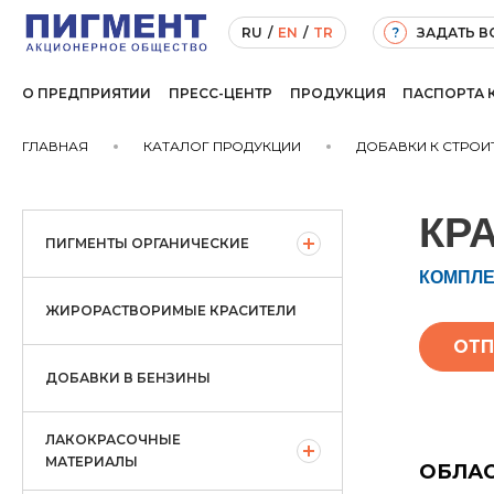
ЗАДАТЬ 
RU
/
EN
/
TR
?
О ПРЕДПРИЯТИИ
ПРЕСС-ЦЕНТР
ПРОДУКЦИЯ
ПАСПОРТА 
ГЛАВНАЯ
КАТАЛОГ ПРОДУКЦИИ
ДОБАВКИ К СТРО
КР
ПИГМЕНТЫ ОРГАНИЧЕСКИЕ
КОМПЛЕ
ЖИРОРАСТВОРИМЫЕ КРАСИТЕЛИ
ОТП
ДОБАВКИ В БЕНЗИНЫ
ЛАКОКРАСОЧНЫЕ
МАТЕРИАЛЫ
ОБЛА