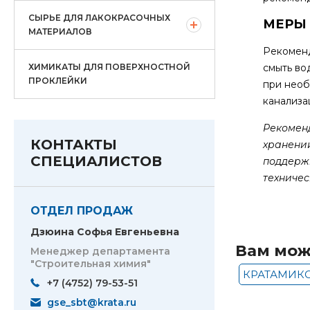
СЫРЬЕ ДЛЯ ЛАКОКРАСОЧНЫХ
МЕРЫ
МАТЕРИАЛОВ
Рекоменд
ХИМИКАТЫ ДЛЯ ПОВЕРХНОСТНОЙ
смыть во
ПРОКЛЕЙКИ
при необ
канализа
Рекомен
КОНТАКТЫ
хранени
СПЕЦИАЛИСТОВ
поддерж
техничес
ОТДЕЛ ПРОДАЖ
Дзюина Софья Евгеньевна
Вам мож
Менеджер департамента
"Строительная химия"
КРАТАМИК
+7 (4752) 79-53-51
gse_sbt@krata.ru