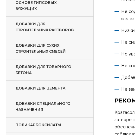
ОСНОВЕ ГИПСОВЫХ
ВЯЖУЩИХ
Не со
желез
ДОБАВКИ ДЛЯ
СТРОИТЕЛЬНЫХ РАСТВОРОВ
Низки
Не сн
ДОБАВКИ ДЛЯ СУХИХ
СТРОИТЕЛЬНЫХ СМЕСЕЙ
Не ув
Не сп
ДОБАВКИ ДЛЯ ТОВАРНОГО
БЕТОНА
Добав
ДОБАВКИ ДЛЯ ЦЕМЕНТА
Не за
РЕКО
ДОБАВКИ СПЕЦИАЛЬНОГО
НАЗНАЧЕНИЯ
Кратасол
затворен
ПОЛИКАРБОКСИЛАТЫ
обеспечи
соблюдат