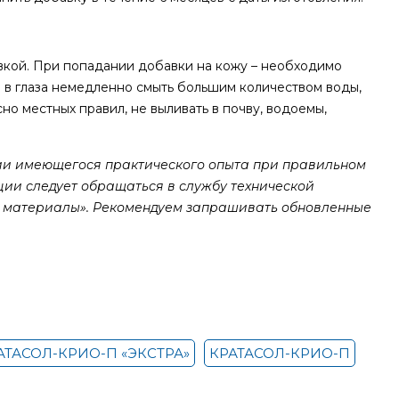
вкой. При попадании добавки на кожу – необходимо
и в глаза немедленно смыть большим количеством воды,
но местных правил, не выливать в почву, водоемы,
и имеющегося практического опыта при правильном
ии следует обращаться в службу технической
е материалы». Рекомендуем запрашивать обновленные
АТАСОЛ-КРИО-П «ЭКСТРА»
КРАТАСОЛ-КРИО-П