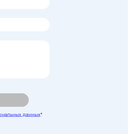
ональных данных
*