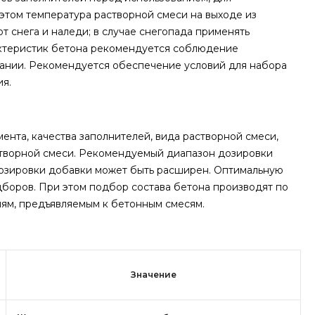
этом температура растворной смеси на выходе из
т снега и наледи; в случае снегопада применять
актеристик бетона рекомендуется соблюдение
вании. Рекомендуется обеспечение условий для набора
я.
ента, качества заполнителей, вида растворной смеси,
творной смеси. Рекомендуемый диапазон дозировки
 дозировки добавки может быть расширен. Оптимальную
боров. При этом подбор состава бетона производят по
м, предъявляемым к бетонным смесям.
Значение