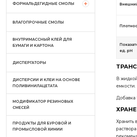
ФОРМАЛЬДЕГИДНЫЕ СМОЛЫ
Внешни
ВЛАГОПРОЧНЫЕ СМОЛЫ
Плотност
ВНУТРИМАССНЫЙ КЛЕЙ ДЛЯ
Показат
БУМАГИ И КАРТОНА
ед. рН
ДИСПЕРГАТОРЫ
ТРАН
В жидкой
ДИСПЕРСИИ И КЛЕИ НА ОСНОВЕ
емкости.
ПОЛИВИНИЛАЦЕТАТА
Добавка 
МОДИФИКАТОР РЕЗИНОВЫХ
СМЕСЕЙ
ХРАН
Хранить 
ПРОДУКТЫ ДЛЯ БУРОВОЙ И
раствора
ПРОМЫСЛОВОЙ ХИМИИ
рекоменд