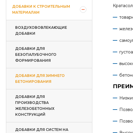
Кратасол
ДОБАВКИ К СТРОИТЕЛЬНЫМ
МАТЕРИАЛАМ
товар
ВОЗДУХОВОВЛЕКАЮЩИЕ
желез
ДОБАВКИ
самоу
ДОБАВКИ ДЛЯ
густо
БЕЗОПАЛУБОЧНОГО
ФОРМИРОВАНИЯ
высок
бетон
ДОБАВКИ ДЛЯ ЗИМНЕГО
БЕТОНИРОВАНИЯ
ПРЕИ
ДОБАВКИ ДЛЯ
Низки
ПРОИЗВОДСТВА
ЖЕЛЕЗОБЕТОННЫХ
Позво
КОНСТРУКЦИЙ
Позво
ДОБАВКИ ДЛЯ СИСТЕМ НА
Высок