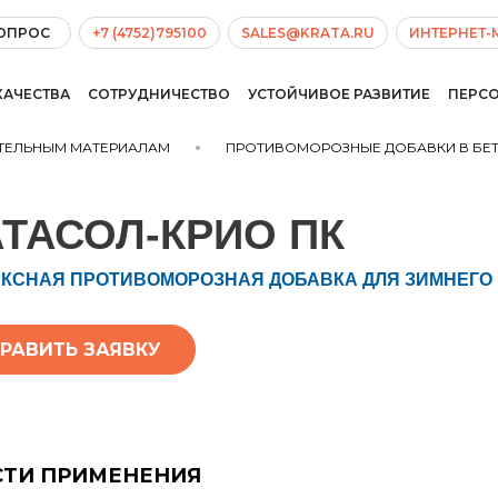
ВОПРОС
+7 (4752)795100
SALES@KRATA.RU
ИНТЕРНЕТ-
КАЧЕСТВА
СОТРУДНИЧЕСТВО
УСТОЙЧИВОЕ РАЗВИТИЕ
ПЕРС
ИТЕЛЬНЫМ МАТЕРИАЛАМ
ПРОТИВОМОРОЗНЫЕ ДОБАВКИ В БЕ
АТАСОЛ-КРИО ПК
КСНАЯ ПРОТИВОМОРОЗНАЯ ДОБАВКА ДЛЯ ЗИМНЕГО
РАВИТЬ ЗАЯВКУ
СТИ ПРИМЕНЕНИЯ