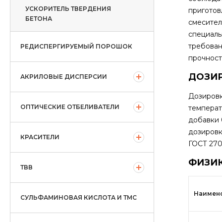
УСКОРИТЕЛЬ ТВЕРДЕНИЯ
приготов
БЕТОНА
смесител
специаль
требован
РЕДИСПЕРГИРУЕМЫЙ ПОРОШОК
прочност
ДОЗИ
АКРИЛОВЫЕ ДИСПЕРСИИ
Дозировк
ОПТИЧЕСКИЕ ОТБЕЛИВАТЕЛИ
температ
добавки 
дозировк
КРАСИТЕЛИ
ГОСТ 270
ФИЗИ
ТВВ
Наимено
СУЛЬФАМИНОВАЯ КИСЛОТА И ТМС