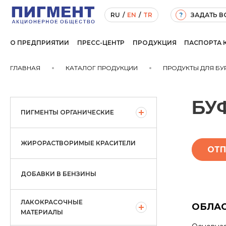
ЗАДАТЬ 
RU
/
EN
/
TR
?
О ПРЕДПРИЯТИИ
ПРЕСС-ЦЕНТР
ПРОДУКЦИЯ
ПАСПОРТА 
ГЛАВНАЯ
КАТАЛОГ ПРОДУКЦИИ
ПРОДУКТЫ ДЛЯ Б
БУ
ПИГМЕНТЫ ОРГАНИЧЕСКИЕ
ЖИРОРАСТВОРИМЫЕ КРАСИТЕЛИ
ОТП
ДОБАВКИ В БЕНЗИНЫ
ЛАКОКРАСОЧНЫЕ
ОБЛА
МАТЕРИАЛЫ