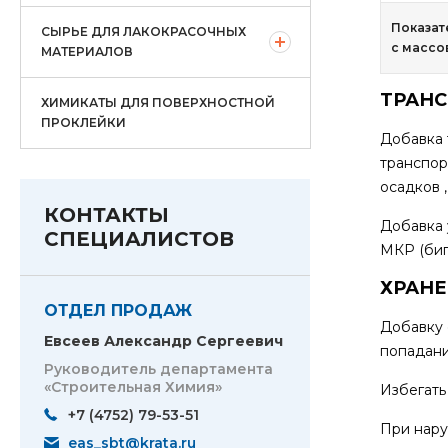
Показат
СЫРЬЕ ДЛЯ ЛАКОКРАСОЧНЫХ
с массо
МАТЕРИАЛОВ
ТРАН
ХИМИКАТЫ ДЛЯ ПОВЕРХНОСТНОЙ
ПРОКЛЕЙКИ
Добавка 
транспор
осадков 
КОНТАКТЫ
Добавка 
СПЕЦИАЛИСТОВ
МКР (биг
ХРАН
ОТДЕЛ ПРОДАЖ
Добавку 
Евсеев Александр Сергеевич
попадани
Руководитель департамента
«Строительная Химия»
Избегать
+7 (4752) 79-53-51
При нару
eas_sbt@krata.ru