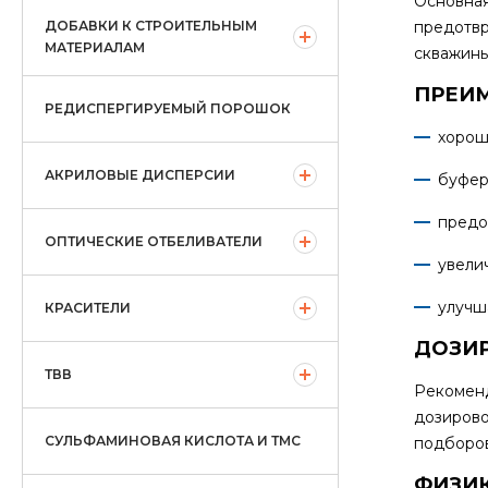
Основная
ДОБАВКИ К СТРОИТЕЛЬНЫМ
предотвр
МАТЕРИАЛАМ
скважины
ПРЕИ
РЕДИСПЕРГИРУЕМЫЙ ПОРОШОК
хорош
АКРИЛОВЫЕ ДИСПЕРСИИ
буфер
предо
ОПТИЧЕСКИЕ ОТБЕЛИВАТЕЛИ
увели
улучш
КРАСИТЕЛИ
ДОЗИ
ТВВ
Рекоменд
дозирово
СУЛЬФАМИНОВАЯ КИСЛОТА И ТМС
подборов
ФИЗИ