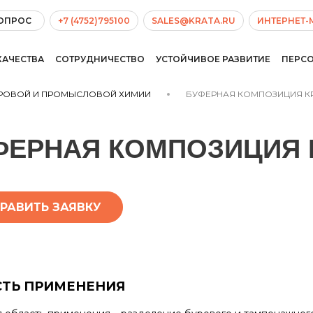
ВОПРОС
+7 (4752)795100
SALES@KRATA.RU
ИНТЕРНЕТ-
КАЧЕСТВА
СОТРУДНИЧЕСТВО
УСТОЙЧИВОЕ РАЗВИТИЕ
ПЕРС
УРОВОЙ И ПРОМЫСЛОВОЙ ХИМИИ
БУФЕРНАЯ КОМПОЗИЦИЯ К
ФЕРНАЯ КОМПОЗИЦИЯ 
РАВИТЬ ЗАЯВКУ
СТЬ ПРИМЕНЕНИЯ