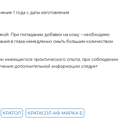
ение 1 года с даты изготовления
вкой. При попадании добавки на кожу – необходимо
адания в глаза немедленно смыть большим количеством
и имеющегося практического опыта, при соблюдении
учения дополнительной информации следует
КРАТОЛ
КРАТАСОЛ АФ МАРКА Б