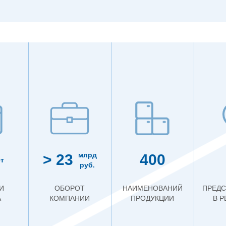
млрд
> 23
400
т
руб.
И
ОБОРОТ
НАИМЕНОВАНИЙ
ПРЕДС
А
КОМПАНИИ
ПРОДУКЦИИ
В 