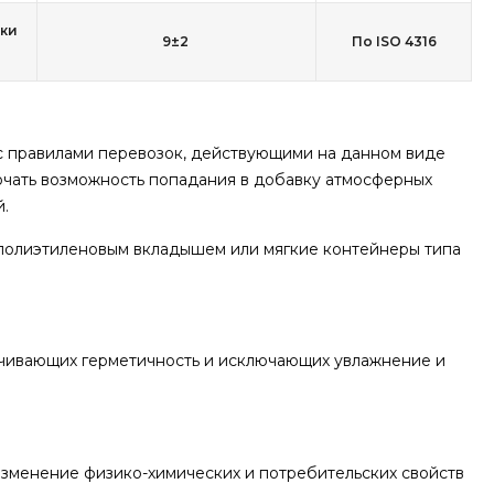
вки
9±2
По ISO 4316
 с правилами перевозок, действующими на данном виде
чать возможность попадания в добавку атмосферных
.
полиэтиленовым вкладышем или мягкие контейнеры типа
печивающих герметичность и исключающих увлажнение и
зменение физико-химических и потребительских свойств