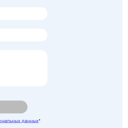
ональных данных
*