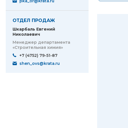
pka_or@krata.ru
ОТДЕЛ ПРОДАЖ
Шкарбаль Евгений
Николаевич
Менеджер департамента
«Строительная химия»
+7 (4752) 79-51-87
shen_ovs@krata.ru