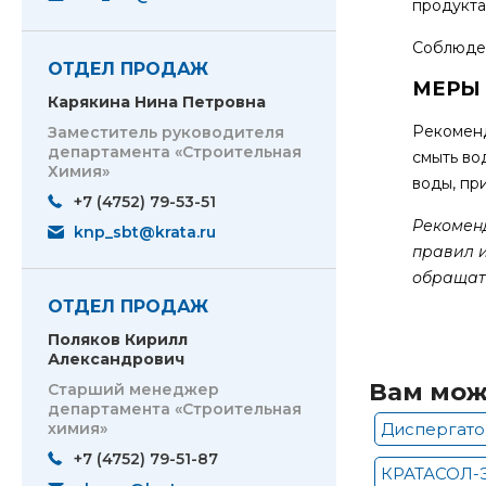
продукта
Соблюден
ОТДЕЛ ПРОДАЖ
МЕРЫ
Карякина Нина Петровна
Рекоменд
Заместитель руководителя
департамента «Строительная
смыть во
Химия»
воды, пр
+7 (4752) 79-53-51
Рекомен
knp_sbt@krata.ru
правил 
обращать
ОТДЕЛ ПРОДАЖ
Поляков Кирилл
Александрович
Вам мож
Старший менеджер
департамента «Строительная
химия»
Диспергато
+7 (4752) 79-51-87
КРАТАСОЛ-