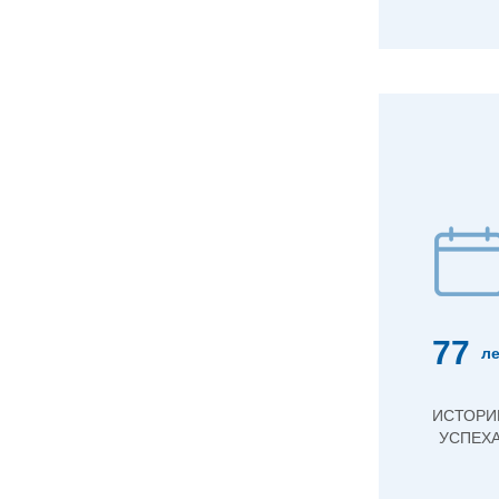
77
ле
ИСТОРИ
УСПЕХ