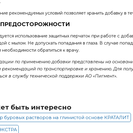
.
ие рекомендуемых условий позволяет хранить добавку в теч
 ПРЕДОСТОРОЖНОСТИ
уется использование защитных перчаток при работе с доба
дой с мылом. Не допускать попадания в глаза. В случае поп
и необходимости обратиться к врачу.
дации по применению добавки представлены на основани
и рекомендаций по транспортировке и хранению. Для пол
ся в службу технической поддержки АО «Пигмент».
ет быть интересно
р буровых растворов на глинистой основе КРАТАЛИТ
ЭКСТРА