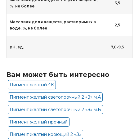
3,5
%, не более
Массовая доля веществ, растворимых в
2,5
воде, %, не более
рН, ед.
7,0-9,5
Вам может быть интересно
Пигмент желтый 4К
Пигмент желтый светопрочный 2 «З» м.А
Пигмент желтый светопрочный 2 «З» м.Б
Пигмент желтый прочный
Пигмент желтый кроющий 2 «З»