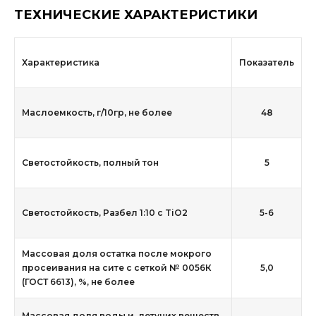
ТЕХНИЧЕСКИЕ ХАРАКТЕРИСТИКИ
Характеристика
Показатель
Маслоемкость, г/10гр, не более
48
Светостойкость, полный тон
5
Светостойкость, Разбел 1:10 с TiO2
5-6
Массовая доля остатка после мокрого
просеивания на сите с сеткой № 0056К
5,0
(ГОСТ 6613), %, не более
Массовая доля воды и летучих веществ,