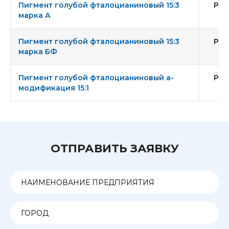
Пигмент голубой фталоцианиновый 15:3
Pig
марка А
Пигмент голубой фталоцианиновый 15:3
Pig
марка БФ
Пигмент голубой фталоцианиновый а-
Pig
модификация 15:1
ОТПРАВИТЬ ЗАЯВКУ