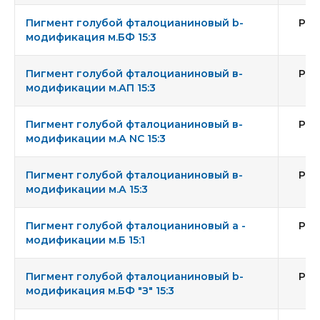
Пигмент голубой фталоцианиновый b-
Pig
модификация м.БФ 15:3
Пигмент голубой фталоцианиновый в-
Pig
модификации м.АП 15:3
Пигмент голубой фталоцианиновый в-
Pig
модификации м.А NC 15:3
Пигмент голубой фталоцианиновый в-
Pig
модификации м.А 15:3
Пигмент голубой фталоцианиновый a -
Pig
модификации м.Б 15:1
Пигмент голубой фталоцианиновый b-
Pig
модификация м.БФ "З" 15:3