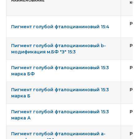
НАИМЕНОВАНИЕ
КОЛ
Pig
Пигмент голубой фталоцианиновый 15:4
Пигмент голубой фталоцианиновый b-
Pig
модификация м.БФ "З" 15:3
Пигмент голубой фталоцианиновый 15:3
Pig
марка БФ
Пигмент голубой фталоцианиновый 15:3
Pig
марка Б
Пигмент голубой фталоцианиновый 15:3
Pig
марка А
Пигмент голубой фталоцианиновый а-
Pig