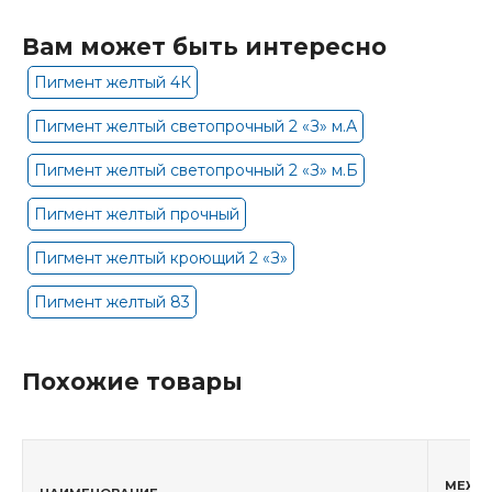
Вам может быть интересно
Пигмент желтый 4К
Пигмент желтый светопрочный 2 «З» м.А
Пигмент желтый светопрочный 2 «З» м.Б
Пигмент желтый прочный
Пигмент желтый кроющий 2 «З»
Пигмент желтый 83
Похожие товары
МЕЖД