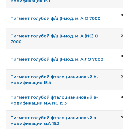
модификация 15:1
Pig
Пигмент голубой ф/ц β-мод. м. А О 7000
Пигмент голубой ф/ц β-мод. м. А (NC) O
Pig
7000
Pig
Пигмент голубой ф/ц β-мод. м. А ЛО 7000
Пигмент голубой фталоцианиновый b-
Pig
модификация 15:4
Пигмент голубой фталоцианиновый в-
Pig
модификации м.А NC 15:3
Пигмент голубой фталоцианиновый в-
Pig
модификации м.А 15:3