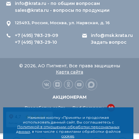
info@krata.ru
- по общим вопросам
sales@krata.ru
- вопросы по продукции
125493, Россия, Москва, ул. Нарвская, д. 16
+7 (495) 783-29-09
info@msk.krata.ru
+7 (495) 783-29-10
Задать вопрос
© 2026, АО Пигмент, Все права защищены
Карта сайта
АКЦИОНЕРАМ
Разработка сайта — Red Company
Нажимая кнопку «Принять» и продолжая
использовать данный сайт, Вы соглашаетесь с
Политикой в отношении обработки персональных
данных
, в том числе с правилами обработки файлов
cookies
.