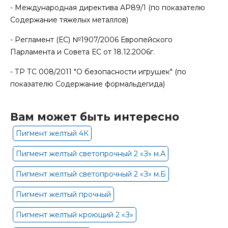
- Международная директива AP89/1 (по показателю
Содержание тяжелых металлов)
- Регламент (ЕС) №1907/2006 Европейского
Парламента и Совета ЕС от 18.12.2006г.
- ТР ТС 008/2011 "О безопасности игрушек" (по
показателю Содержание формальдегида)
Вам может быть интересно
Пигмент желтый 4К
Пигмент желтый светопрочный 2 «З» м.А
Пигмент желтый светопрочный 2 «З» м.Б
Пигмент желтый прочный
Пигмент желтый кроющий 2 «З»