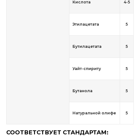
Кислота
4-5
Этилацетата
5
Бутилацетата
5
Уайт-спириту
5
Бутанола
5
Натуральной олифе
5
СООТВЕТСТВУЕТ СТАНДАРТАМ: