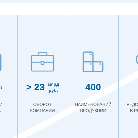
млрд
> 23
400
т
руб.
И
ОБОРОТ
НАИМЕНОВАНИЙ
ПРЕДС
А
КОМПАНИИ
ПРОДУКЦИИ
В 