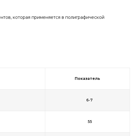
нтов, которая применяется в полиграфической
Показатель
6-7
55