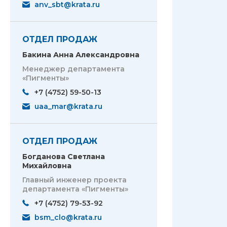
anv_sbt@krata.ru
ОТДЕЛ ПРОДАЖ
Бакина Анна Александровна
Менеджер департамента
«Пигменты»
+7 (4752) 59-50-13
uaa_mar@krata.ru
ОТДЕЛ ПРОДАЖ
Богданова Светлана
Михайловна
Главный инженер проекта
департамента «Пигменты»
+7 (4752) 79-53-92
bsm_clo@krata.ru