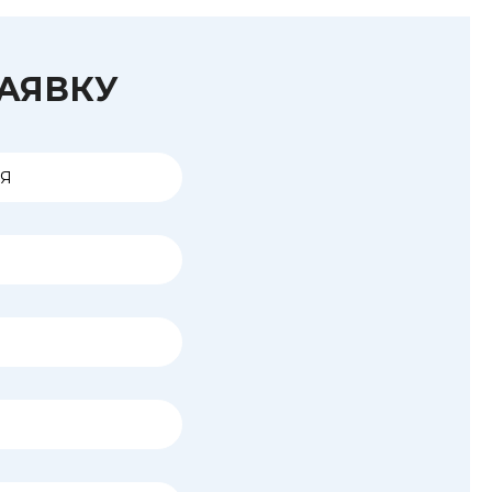
ЗАЯВКУ