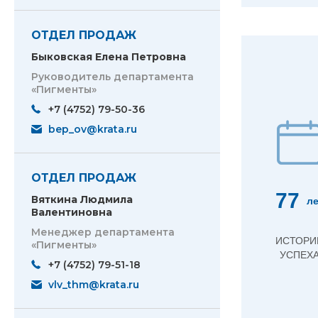
ОТДЕЛ ПРОДАЖ
Быковская Елена Петровна
Руководитель департамента
«Пигменты»
+7 (4752) 79-50-36
bep_ov@krata.ru
ОТДЕЛ ПРОДАЖ
77
Вяткина Людмила
ле
Валентиновна
Менеджер департамента
ИСТОРИ
«Пигменты»
УСПЕХ
+7 (4752) 79-51-18
vlv_thm@krata.ru