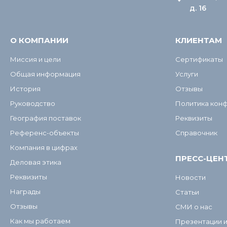
д. 16
О КОМПАНИИ
КЛИЕНТАМ
Миссия и цели
Сертификаты
Общая информация
Услуги
История
Отзывы
Руководство
Политика кон
География поставок
Реквизиты
Референс-объекты
Справочник
Компания в цифрах
ПРЕСС-ЦЕН
Деловая этика
Реквизиты
Новости
Награды
Статьи
Отзывы
СМИ о нас
Как мы работаем
Презентации 