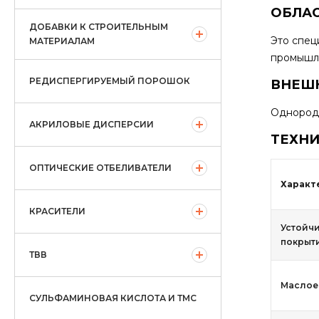
ОБЛА
ДОБАВКИ К СТРОИТЕЛЬНЫМ
Это спец
МАТЕРИАЛАМ
промышле
РЕДИСПЕРГИРУЕМЫЙ ПОРОШОК
ВНЕШН
Однород
АКРИЛОВЫЕ ДИСПЕРСИИ
ТЕХНИ
ОПТИЧЕСКИЕ ОТБЕЛИВАТЕЛИ
Характ
КРАСИТЕЛИ
Устойчи
покрыти
ТВВ
Маслоем
СУЛЬФАМИНОВАЯ КИСЛОТА И ТМС