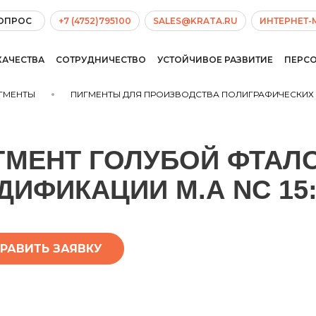
ВОПРОС
+7 (4752)795100
SALES@KRATA.RU
ИНТЕРНЕТ-
КАЧЕСТВА
СОТРУДНИЧЕСТВО
УСТОЙЧИВОЕ РАЗВИТИЕ
ПЕРС
ГМЕНТЫ
ПИГМЕНТЫ ДЛЯ ПРОИЗВОДСТВА ПОЛИГРАФИЧЕСКИХ
ГМЕНТ ГОЛУБОЙ ФТАЛ
ДИФИКАЦИИ М.А NC 15:
РАВИТЬ ЗАЯВКУ