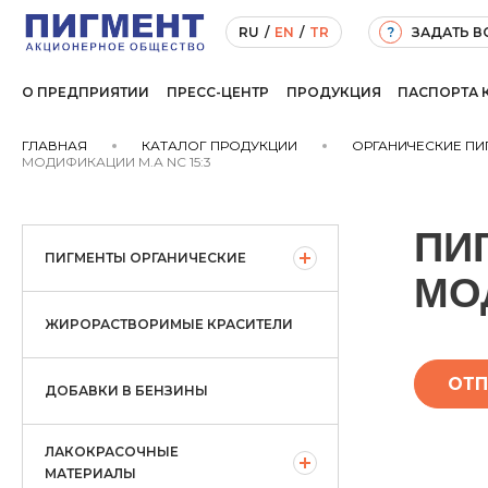
ЗАДАТЬ 
RU
/
EN
/
TR
?
О ПРЕДПРИЯТИИ
ПРЕСС-ЦЕНТР
ПРОДУКЦИЯ
ПАСПОРТА 
ГЛАВНАЯ
КАТАЛОГ ПРОДУКЦИИ
ОРГАНИЧЕСКИЕ ПИ
МОДИФИКАЦИИ М.А NC 15:3
ПИ
ПИГМЕНТЫ ОРГАНИЧЕСКИЕ
МО
ЖИРОРАСТВОРИМЫЕ КРАСИТЕЛИ
ОТП
ДОБАВКИ В БЕНЗИНЫ
ЛАКОКРАСОЧНЫЕ
МАТЕРИАЛЫ