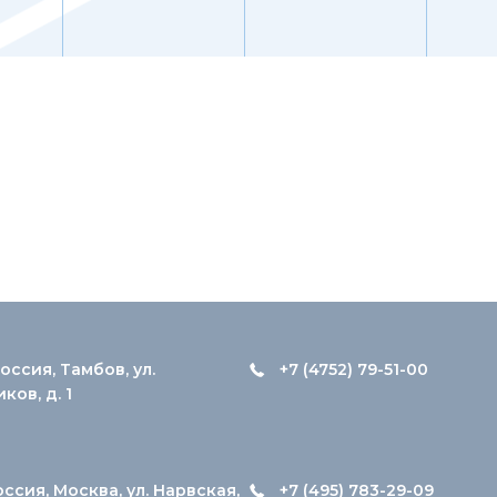
оссия, Тамбов, ул.
+7 (4752) 79-51-00
ов, д. 1
оссия, Москва, ул. Нарвская,
+7 (495) 783-29-09