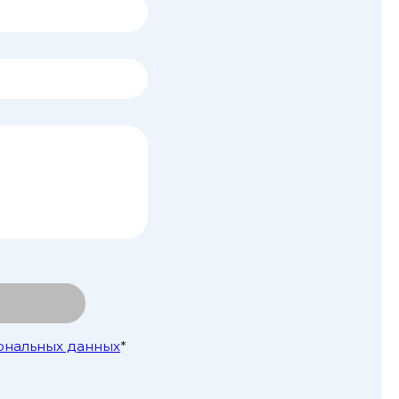
ональных данных
*