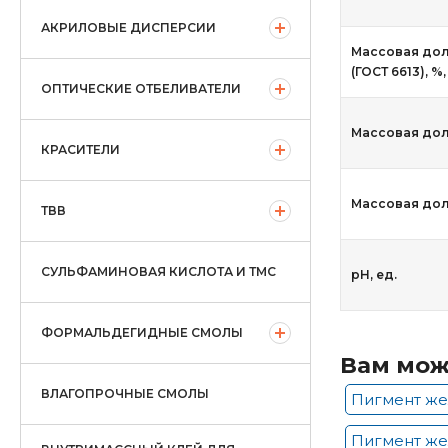
АКРИЛОВЫЕ ДИСПЕРСИИ
Массовая дол
(ГОСТ 6613), %
ОПТИЧЕСКИЕ ОТБЕЛИВАТЕЛИ
Массовая дол
КРАСИТЕЛИ
Массовая доля
ТВВ
СУЛЬФАМИНОВАЯ КИСЛОТА И ТМС
рН, ед.
ФОРМАЛЬДЕГИДНЫЕ СМОЛЫ
Вам мож
ВЛАГОПРОЧНЫЕ СМОЛЫ
Пигмент же
Пигмент же