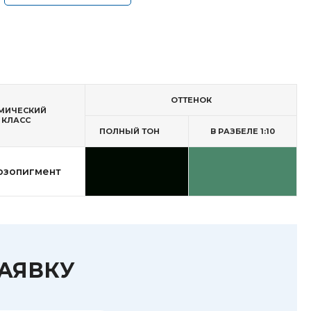
ОТТЕНОК
МИЧЕСКИЙ
КЛАСС
ПОЛНЫЙ ТОН
В РАЗБЕЛЕ 1:10
озопигмент
ЗАЯВКУ