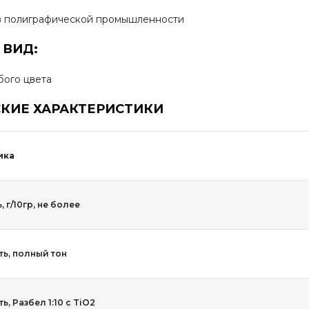
в полиграфической промышленности
 ВИД:
бого цвета
КИЕ ХАРАКТЕРИСТИКИ
ика
 г/10гр, не более
ь, полный тон
, Разбел 1:10 с TiO2