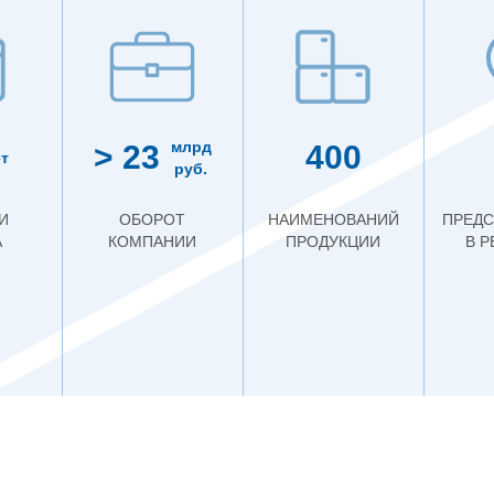
млрд
> 23
400
т
руб.
И
ОБОРОТ
НАИМЕНОВАНИЙ
ПРЕДС
А
КОМПАНИИ
ПРОДУКЦИИ
В 