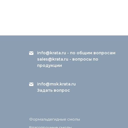
info@krata.ru
- по общим вопросам
sales@krata.ru
- вопросы по
продукции
info@msk.krata.ru
Задать вопрос
Формальдегидные смолы
Влагопрочные смолы