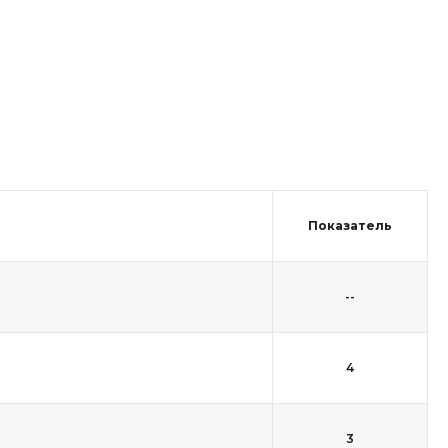
Показатель
--
4
3