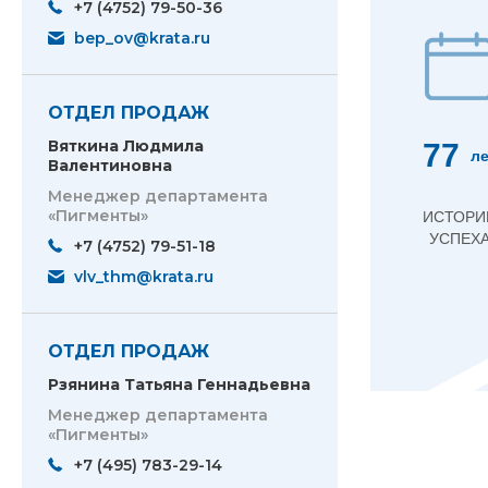
+7 (4752) 79-50-36
bep_ov@krata.ru
ОТДЕЛ ПРОДАЖ
Вяткина Людмила
77
ле
Валентиновна
Менеджер департамента
«Пигменты»
ИСТОРИ
УСПЕХ
+7 (4752) 79-51-18
vlv_thm@krata.ru
ОТДЕЛ ПРОДАЖ
Рзянина Татьяна Геннадьевна
Менеджер департамента
«Пигменты»
+7 (495) 783-29-14