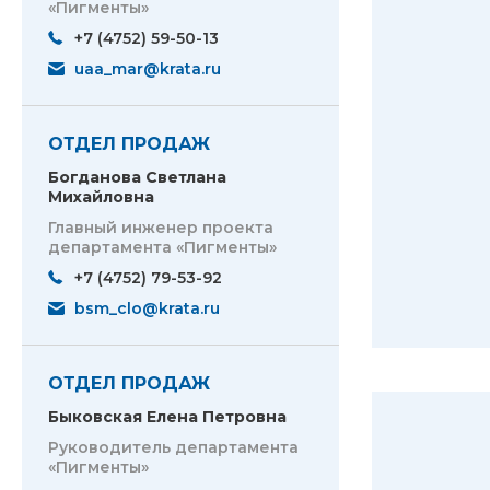
«Пигменты»
+7 (4752) 59-50-13
uaa_mar@krata.ru
ОТДЕЛ ПРОДАЖ
Богданова Светлана
Михайловна
Главный инженер проекта
департамента «Пигменты»
+7 (4752) 79-53-92
bsm_clo@krata.ru
ОТДЕЛ ПРОДАЖ
Быковская Елена Петровна
Руководитель департамента
«Пигменты»