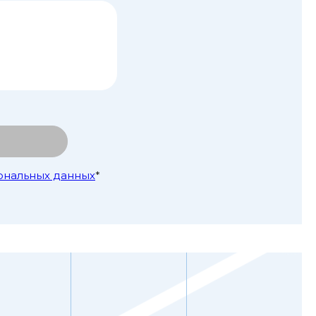
ональных данных
*