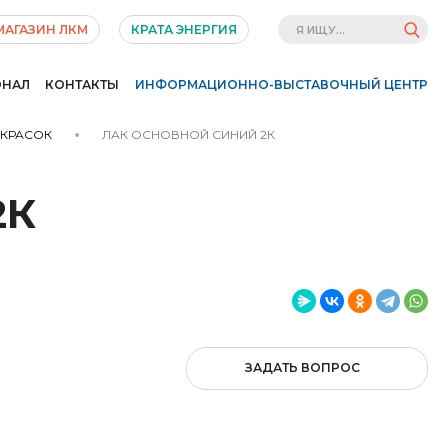
МАГАЗИН ЛКМ
КРАТА ЭНЕРГИЯ
ОНАЛ
КОНТАКТЫ
ИНФОРМАЦИОННО-ВЫСТАВОЧНЫЙ ЦЕНТР
 КРАСОК
ЛАК ОСНОВНОЙ СИНИЙ 2К
2К
ЗАДАТЬ ВОПРОС