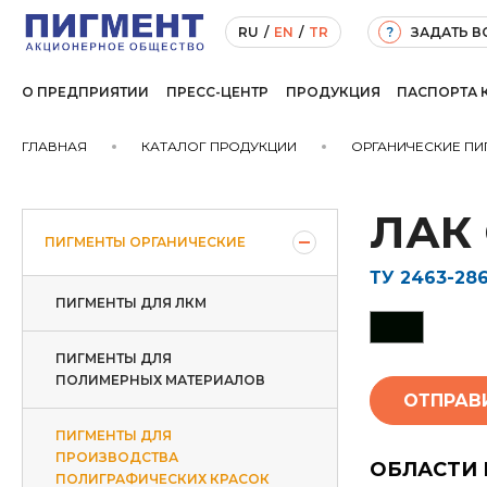
ЗАДАТЬ 
RU
/
EN
/
TR
?
О ПРЕДПРИЯТИИ
ПРЕСС-ЦЕНТР
ПРОДУКЦИЯ
ПАСПОРТА 
ГЛАВНАЯ
КАТАЛОГ ПРОДУКЦИИ
ОРГАНИЧЕСКИЕ ПИ
ЛАК
ПИГМЕНТЫ ОРГАНИЧЕСКИЕ
ТУ 2463-286
ПИГМЕНТЫ ДЛЯ ЛКМ
ПИГМЕНТЫ ДЛЯ
ПОЛИМЕРНЫХ МАТЕРИАЛОВ
ОТПРАВ
ПИГМЕНТЫ ДЛЯ
ПРОИЗВОДСТВА
ОБЛАСТИ
ПОЛИГРАФИЧЕСКИХ КРАСОК