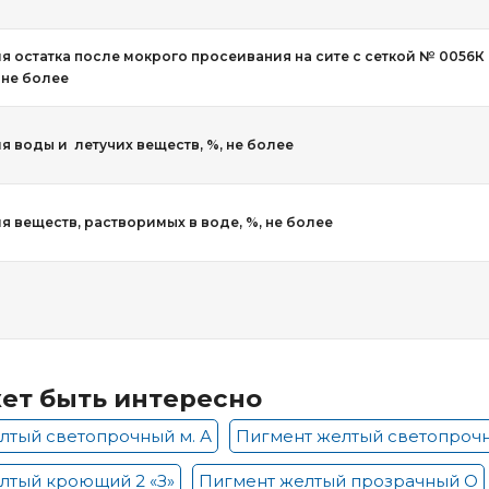
я остатка после мокрого просеивания на сите с сеткой № 0056К
, не более
я воды и летучих веществ, %, не более
 веществ, растворимых в воде, %, не более
ет быть интересно
лтый светопрочный м. А
Пигмент желтый светопрочн
лтый кроющий 2 «З»
Пигмент желтый прозрачный О