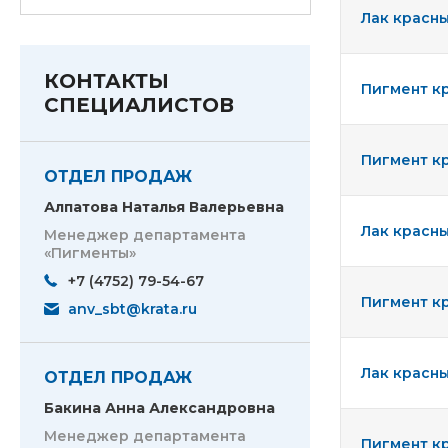
Лак красн
КОНТАКТЫ
Пигмент кр
СПЕЦИАЛИСТОВ
Пигмент кр
ОТДЕЛ ПРОДАЖ
Алпатова Наталья Валерьевна
Лак красны
Менеджер департамента
«Пигменты»
+7 (4752) 79-54-67
Пигмент кр
anv_sbt@krata.ru
Лак красны
ОТДЕЛ ПРОДАЖ
Бакина Анна Александровна
Менеджер департамента
Пигмент кр