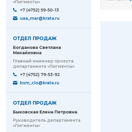
«Пигменты»
+7 (4752) 59-50-13
uaa_mar@krata.ru
ОТДЕЛ ПРОДАЖ
Богданова Светлана
Михайловна
Главный инженер проекта
департамента «Пигменты»
+7 (4752) 79-53-92
bsm_clo@krata.ru
ОТДЕЛ ПРОДАЖ
Быковская Елена Петровна
Руководитель департамента
«Пигменты»