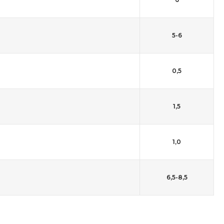
5-6
0,5
1,5
1,0
6,5-8,5