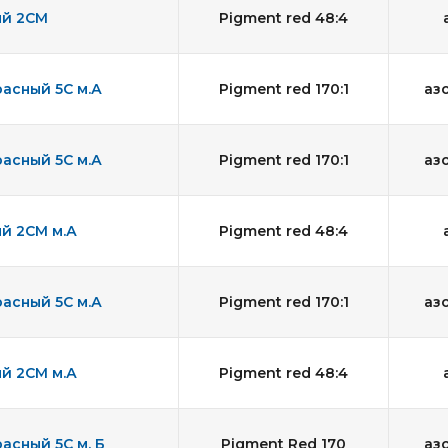
ый 2СМ
Pigment red 48:4
асный 5С м.А
Pigment red 170:1
аз
асный 5С м.А
Pigment red 170:1
аз
й 2СМ м.А
Pigment red 48:4
асный 5С м.А
Pigment red 170:1
аз
й 2СМ м.А
Pigment red 48:4
асный 5С м. Б
Pigment Red 170
аз