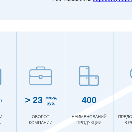
млрд
> 23
400
т
руб.
И
ОБОРОТ
НАИМЕНОВАНИЙ
ПРЕДС
А
КОМПАНИИ
ПРОДУКЦИИ
В 