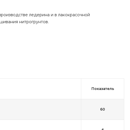
 производстве ледерина и в лакокрасочной
шивания нитрогрунтов.
Показатель
60
6