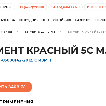
ВОПРОС
+7 (4752)795100
SALES@KRATA.RU
ИНТЕРНЕТ-
КАЧЕСТВА
СОТРУДНИЧЕСТВО
УСТОЙЧИВОЕ РАЗВИТИЕ
ПЕРС
ГМЕНТЫ
ПИГМЕНТЫ ДЛЯ ЛКМ
ПИГМЕНТ КРАСНЫЙ 5С М.
ЕНТ КРАСНЫЙ 5С М
-05800142-2012, С ИЗМ. 1
ИТЬ ЗАЯВКУ
 ПРИМЕНЕНИЯ