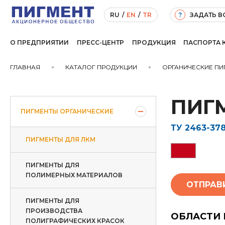
ЗАДАТЬ 
RU
/
EN
/
TR
?
О ПРЕДПРИЯТИИ
ПРЕСС-ЦЕНТР
ПРОДУКЦИЯ
ПАСПОРТА 
ГЛАВНАЯ
КАТАЛОГ ПРОДУКЦИИ
ОРГАНИЧЕСКИЕ ПИ
ПИГМ
ПИГМЕНТЫ ОРГАНИЧЕСКИЕ
ТУ 2463-378
ПИГМЕНТЫ ДЛЯ ЛКМ
ПИГМЕНТЫ ДЛЯ
ПОЛИМЕРНЫХ МАТЕРИАЛОВ
ОТПРАВ
ПИГМЕНТЫ ДЛЯ
ПРОИЗВОДСТВА
ОБЛАСТИ
ПОЛИГРАФИЧЕСКИХ КРАСОК