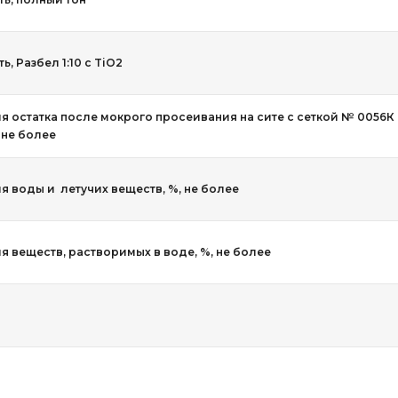
, Разбел 1:10 с TiO2
я остатка после мокрого просеивания на сите с сеткой № 0056К
, не более
я воды и летучих веществ, %, не более
 веществ, растворимых в воде, %, не более