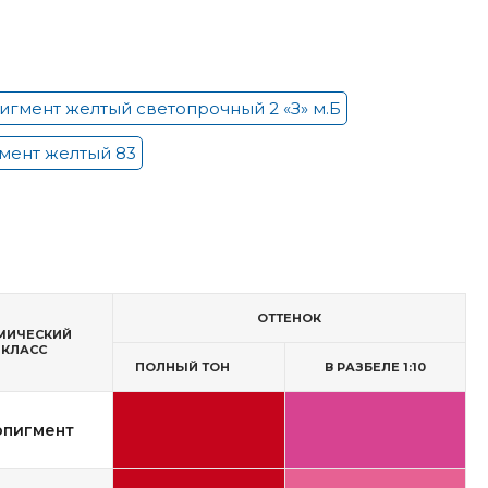
игмент желтый светопрочный 2 «З» м.Б
мент желтый 83
ОТТЕНОК
МИЧЕСКИЙ
КЛАСС
ПОЛНЫЙ ТОН
В РАЗБЕЛЕ 1:10
опигмент