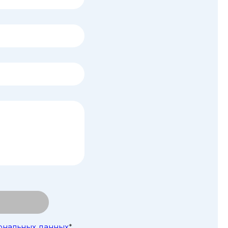
ональных данных
*