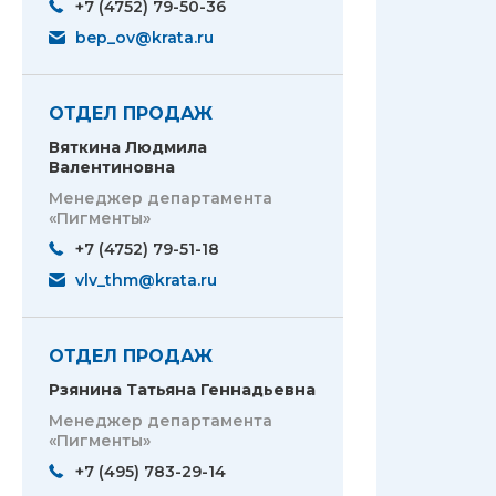
+7 (4752) 79-50-36
bep_ov@krata.ru
ОТДЕЛ ПРОДАЖ
Вяткина Людмила
Валентиновна
Менеджер департамента
«Пигменты»
+7 (4752) 79-51-18
vlv_thm@krata.ru
ОТДЕЛ ПРОДАЖ
Рзянина Татьяна Геннадьевна
Менеджер департамента
«Пигменты»
+7 (495) 783-29-14