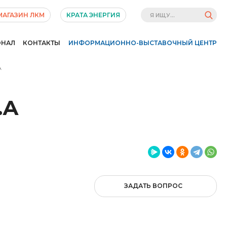
МАГАЗИН ЛКМ
КРАТА ЭНЕРГИЯ
ОНАЛ
КОНТАКТЫ
ИНФОРМАЦИОННО-ВЫСТАВОЧНЫЙ ЦЕНТР
А
.А
ЗАДАТЬ ВОПРОС