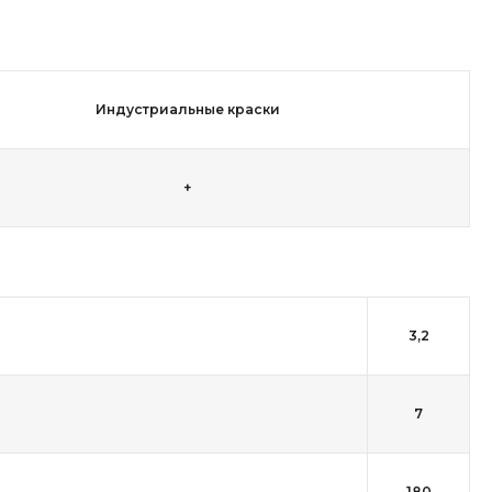
Индустриальные краски
+
3,2
7
180