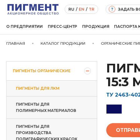
ЗАДАТЬ 
RU
/
EN
/
TR
?
О ПРЕДПРИЯТИИ
ПРЕСС-ЦЕНТР
ПРОДУКЦИЯ
ПАСПОРТА 
ГЛАВНАЯ
КАТАЛОГ ПРОДУКЦИИ
ОРГАНИЧЕСКИЕ ПИ
ПИГ
ПИГМЕНТЫ ОРГАНИЧЕСКИЕ
15:3
ПИГМЕНТЫ ДЛЯ ЛКМ
ТУ 2463-402
ПИГМЕНТЫ ДЛЯ
ПОЛИМЕРНЫХ МАТЕРИАЛОВ
ПИГМЕНТЫ ДЛЯ
ОТПРАВ
ПРОИЗВОДСТВА
ПОЛИГРАФИЧЕСКИХ КРАСОК