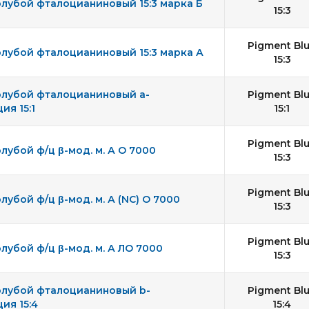
лубой фталоцианиновый 15:3 марка Б
15:3
Pigment Bl
лубой фталоцианиновый 15:3 марка А
15:3
олубой фталоцианиновый а-
Pigment Bl
я 15:1
15:1
Pigment Bl
лубой ф/ц β-мод. м. А О 7000
15:3
Pigment Bl
лубой ф/ц β-мод. м. А (NC) O 7000
15:3
Pigment Bl
лубой ф/ц β-мод. м. А ЛО 7000
15:3
олубой фталоцианиновый b-
Pigment Bl
ия 15:4
15:4