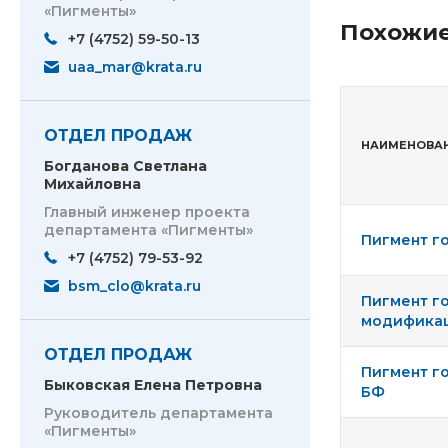
«Пигменты»
Похожие
+7 (4752) 59-50-13
uaa_mar@krata.ru
ОТДЕЛ ПРОДАЖ
НАИМЕНОВА
Богданова Светлана
Михайловна
Главный инженер проекта
департамента «Пигменты»
Пигмент г
+7 (4752) 79-53-92
bsm_clo@krata.ru
Пигмент г
модификаци
ОТДЕЛ ПРОДАЖ
Пигмент г
Быковская Елена Петровна
БФ
Руководитель департамента
«Пигменты»