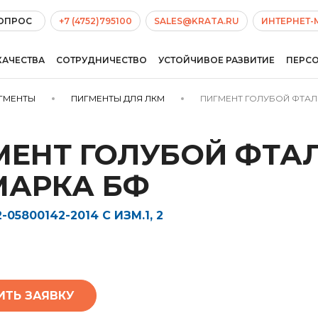
ВОПРОС
+7 (4752)795100
SALES@KRATA.RU
ИНТЕРНЕТ-
КАЧЕСТВА
СОТРУДНИЧЕСТВО
УСТОЙЧИВОЕ РАЗВИТИЕ
ПЕРС
ГМЕНТЫ
ПИГМЕНТЫ ДЛЯ ЛКМ
ПИГМЕНТ ГОЛУБОЙ ФТАЛ
МЕНТ ГОЛУБОЙ ФТ
 МАРКА БФ
-05800142-2014 С ИЗМ.1, 2
ИТЬ ЗАЯВКУ