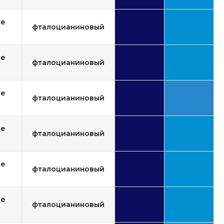
ue
фталоцианиновый
ue
фталоцианиновый
ue
фталоцианиновый
ue
фталоцианиновый
ue
фталоцианиновый
ue
фталоцианиновый