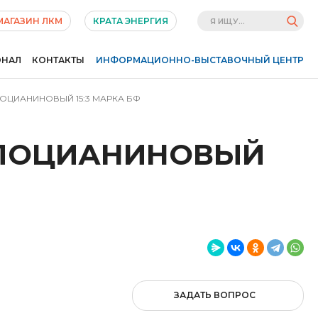
МАГАЗИН ЛКМ
КРАТА ЭНЕРГИЯ
ОНАЛ
КОНТАКТЫ
ИНФОРМАЦИОННО-ВЫСТАВОЧНЫЙ ЦЕНТР
ОЦИАНИНОВЫЙ 15:3 МАРКА БФ
АЛОЦИАНИНОВЫЙ
ЗАДАТЬ ВОПРОС