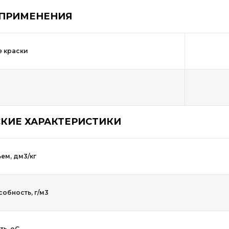
 ПРИМЕНЕНИЯ
 краски
КИЕ ХАРАКТЕРИСТИКИ
ем, дм3/кг
обность, г/м3
ть, оС