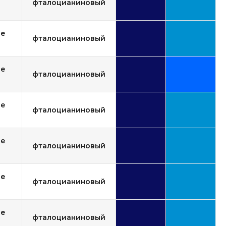
фталоцианиновый
ue
фталоцианиновый
ue
фталоцианиновый
ue
фталоцианиновый
ue
фталоцианиновый
ue
фталоцианиновый
ue
фталоцианиновый