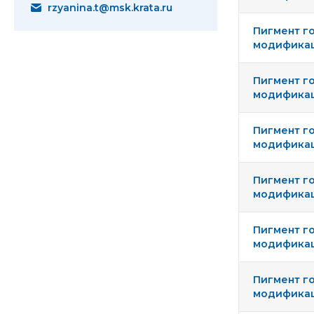
rzyanina.t@msk.krata.ru
Пигмент г
модификаци
Пигмент г
модификаци
Пигмент г
модификац
Пигмент г
модификаци
Пигмент г
модификаци
Пигмент г
модификаци