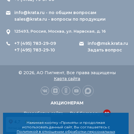
info@krata.ru
- по общим вопросам
sales@krata.ru
- вопросы по продукции
125493, Россия, Москва, ул. Нарвская, д. 16
+7 (495) 783-29-09
info@msk.krata.ru
+7 (495) 783-29-10
Задать вопрос
© 2026, АО Пигмент, Все права защищены
Карта сайта
АКЦИОНЕРАМ
Разработка сайта — Red Company
Нажимая кнопку «Принять» и продолжая
использовать данный сайт, Вы соглашаетесь с
Политикой в отношении обработки персональных