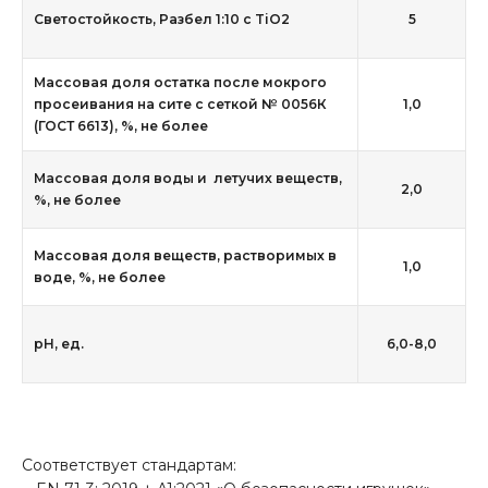
Светостойкость, Разбел 1:10 с TiO2
5
Массовая доля остатка после мокрого
просеивания на сите с сеткой № 0056К
1,0
(ГОСТ 6613), %, не более
Массовая доля воды и летучих веществ,
2,0
%, не более
Массовая доля веществ, растворимых в
1,0
воде, %, не более
рН, ед.
6,0-8,0
Соответствует стандартам: