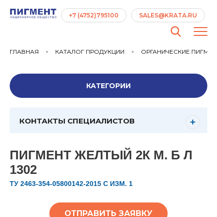
+7 (4752)795100
SALES@KRATA.RU
ГЛАВНАЯ
КАТАЛОГ ПРОДУКЦИИ
ОРГАНИЧЕСКИЕ ПИГМЕ
КАТЕГОРИИ
КОНТАКТЫ СПЕЦИАЛИСТОВ
ПИГМЕНТ ЖЕЛТЫЙ 2К М. Б Л
1302
ТУ 2463-354-05800142-2015 С ИЗМ. 1
ОТПРАВИТЬ ЗАЯВКУ