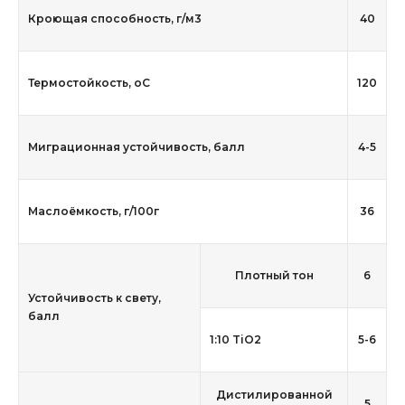
Кроющая способность, г/м3
40
Термостойкость, оС
120
Миграционная устойчивость, балл
4-5
Маслоёмкость, г/100г
36
Плотный тон
6
Устойчивость к свету,
балл
1:10 TiO2
5-6
Дистилированной
5