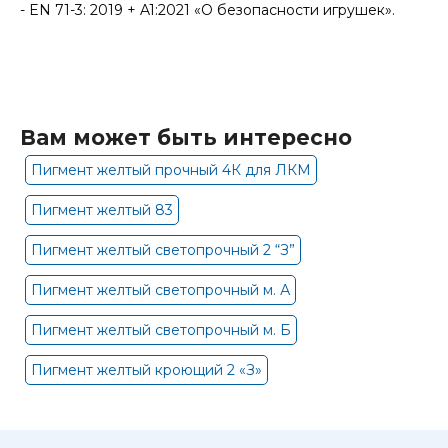
- EN 71-3: 2019 + A1:2021 «О безопасности игрушек».
Вам может быть интересно
Пигмент желтый прочный 4К для ЛКМ
Пигмент желтый 83
Пигмент желтый светопрочный 2 “З”
Пигмент желтый светопрочный м. А
Пигмент желтый светопрочный м. Б
Пигмент желтый кроющий 2 «З»