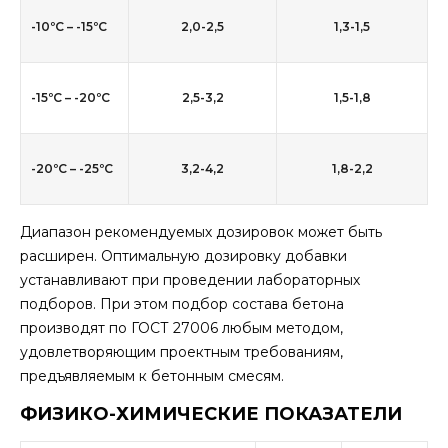
-10ºС – -15ºС
2,0-2,5
1,3-1,5
-15ºС – -20ºС
2,5-3,2
1,5-1,8
-20ºС – -25ºС
3,2-4,2
1,8-2,2
Диапазон рекомендуемых дозировок может быть
расширен. Оптимальную дозировку добавки
устанавливают при проведении лабораторных
подборов. При этом подбор состава бетона
производят по ГОСТ 27006 любым методом,
удовлетворяющим проектным требованиям,
предъявляемым к бетонным смесям.
ФИЗИКО-ХИМИЧЕСКИЕ ПОКАЗАТЕЛИ