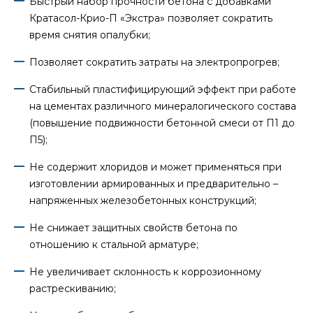
Быстрый набор прочности бетона с добавками
Кратасол-Крио-П «Экстра» позволяет сократить
время снятия опалубки;
Позволяет сократить затраты на электропрогрев;
Стабильный пластифицирующий эффект при работе
на цементах различного минералогического состава
(повышение подвижности бетонной смеси от П1 до
П5);
Не содержит хлоридов и может применяться при
изготовлении армированных и предварительно –
напряженных железобетонных конструкций;
Не снижает защитных свойств бетона по
отношению к стальной арматуре;
Не увеличивает склонность к коррозионному
растрескиванию;