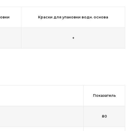
ковки
Краски для упаковки водн. основа
+
Показатель
80