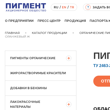
ЗАДАТЬ 
RU
/
EN
/
TR
?
О ПРЕДПРИЯТИИ
ПРЕСС-ЦЕНТР
ПРОДУКЦИЯ
ПАСПОРТА 
ГЛАВНАЯ
КАТАЛОГ ПРОДУКЦИИ
ОРГАНИЧЕСКИЕ ПИ
ОРАНЖЕВЫЙ Ж
ПИ
ПИГМЕНТЫ ОРГАНИЧЕСКИЕ
ТУ 2463-
ЖИРОРАСТВОРИМЫЕ КРАСИТЕЛИ
ОТП
ДОБАВКИ В БЕНЗИНЫ
ЛАКОКРАСОЧНЫЕ
МАТЕРИАЛЫ
ОБЛА