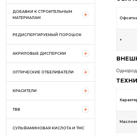
ДОБАВКИ К СТРОИТЕЛЬНЫМ
МАТЕРИАЛАМ
Офсетна
РЕДИСПЕРГИРУЕМЫЙ ПОРОШОК
+
АКРИЛОВЫЕ ДИСПЕРСИИ
ВНЕШН
Однород
ОПТИЧЕСКИЕ ОТБЕЛИВАТЕЛИ
ТЕХНИ
КРАСИТЕЛИ
Характе
ТВВ
Маслоемк
СУЛЬФАМИНОВАЯ КИСЛОТА И ТМС