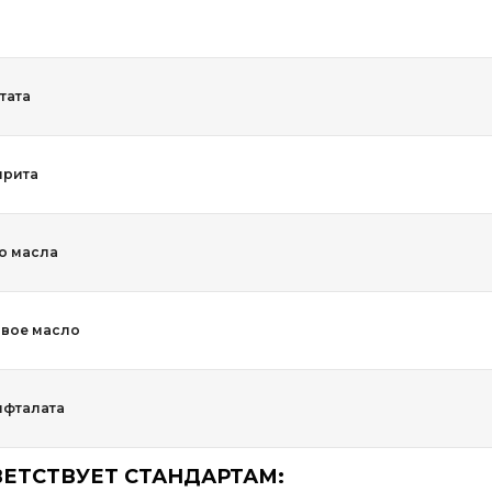
тата
ирита
о масла
вое масло
лфталата
ЕТСТВУЕТ СТАНДАРТАМ: