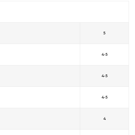
5
4-5
4-5
4-5
4