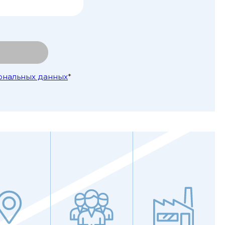
ональных данных
*