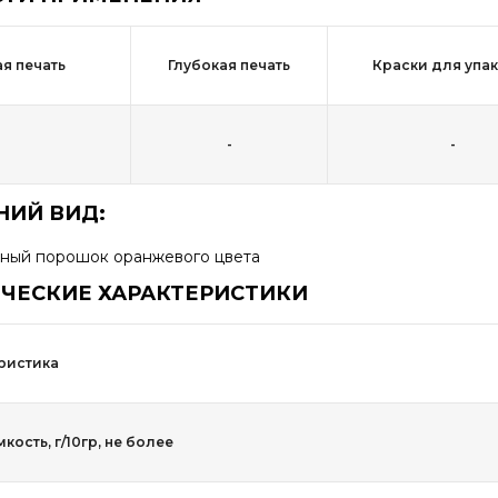
я печать
Глубокая печать
Краски для упа
-
-
ИЙ ВИД:
ный порошок оранжевого цвета
ЧЕСКИЕ ХАРАКТЕРИСТИКИ
ристика
ость, г/10гр, не более