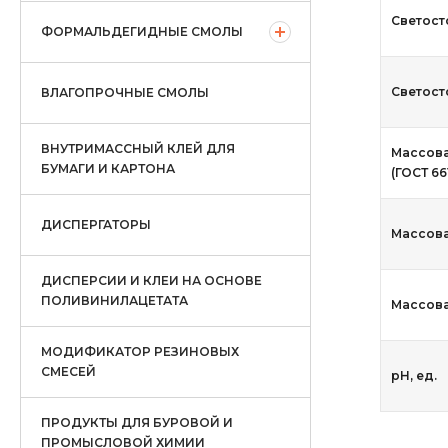
Светост
ФОРМАЛЬДЕГИДНЫЕ СМОЛЫ
Светосто
ВЛАГОПРОЧНЫЕ СМОЛЫ
ВНУТРИМАССНЫЙ КЛЕЙ ДЛЯ
Массова
БУМАГИ И КАРТОНА
(ГОСТ 66
ДИСПЕРГАТОРЫ
Массова
ДИСПЕРСИИ И КЛЕИ НА ОСНОВЕ
ПОЛИВИНИЛАЦЕТАТА
Массова
МОДИФИКАТОР РЕЗИНОВЫХ
СМЕСЕЙ
рН, ед.
ПРОДУКТЫ ДЛЯ БУРОВОЙ И
ПРОМЫСЛОВОЙ ХИМИИ