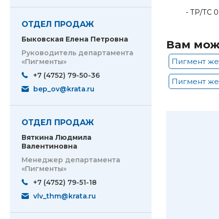
- ТР/ТС 
ОТДЕЛ ПРОДАЖ
Быковская Елена Петровна
Вам мож
Руководитель департамента
Пигмент же
«Пигменты»
+7 (4752) 79-50-36
Пигмент же
bep_ov@krata.ru
ОТДЕЛ ПРОДАЖ
Вяткина Людмила
Валентиновна
Менеджер департамента
«Пигменты»
+7 (4752) 79-51-18
vlv_thm@krata.ru