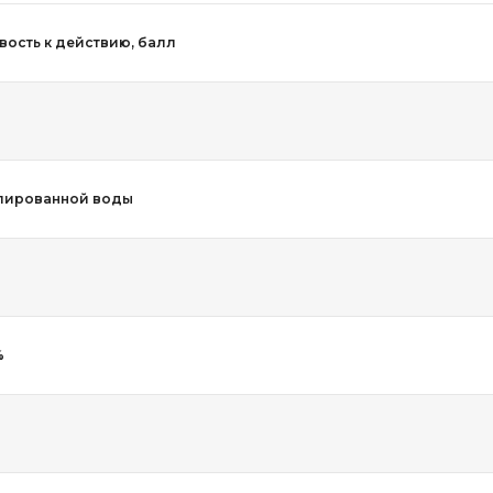
вость к действию, балл
лированной воды
%