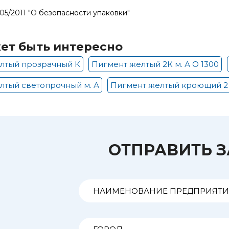
005/2011 "О безопасности упаковки"
ет быть интересно
лтый прозрачный К
Пигмент желтый 2К м. А О 1300
лтый светопрочный м. А
Пигмент желтый кроющий 2 
ОТПРАВИТЬ 