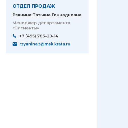
ОТДЕЛ ПРОДАЖ
Рзянина Татьяна Геннадьевна
Менеджер департамента
«Пигменты»
+7 (495) 783-29-14
rzyanina.t@msk.krata.ru