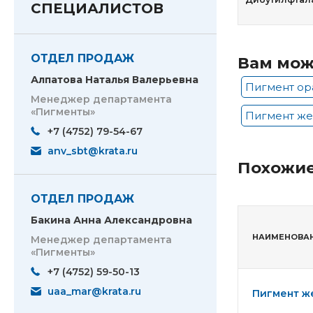
СПЕЦИАЛИСТОВ
ОТДЕЛ ПРОДАЖ
Вам мож
Алпатова Наталья Валерьевна
Пигмент о
Менеджер департамента
«Пигменты»
Пигмент же
+7 (4752) 79-54-67
anv_sbt@krata.ru
Похожие
ОТДЕЛ ПРОДАЖ
Бакина Анна Александровна
НАИМЕНОВА
Менеджер департамента
«Пигменты»
+7 (4752) 59-50-13
uaa_mar@krata.ru
Пигмент же