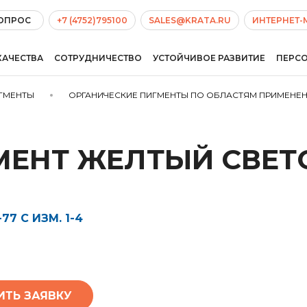
ВОПРОС
+7 (4752)795100
SALES@KRATA.RU
ИНТЕРНЕТ-
КАЧЕСТВА
СОТРУДНИЧЕСТВО
УСТОЙЧИВОЕ РАЗВИТИЕ
ПЕРС
ГМЕНТЫ
ОРГАНИЧЕСКИЕ ПИГМЕНТЫ ПО ОБЛАСТЯМ ПРИМЕНЕ
МЕНТ ЖЕЛТЫЙ СВЕТ
77 С ИЗМ. 1-4
ИТЬ ЗАЯВКУ