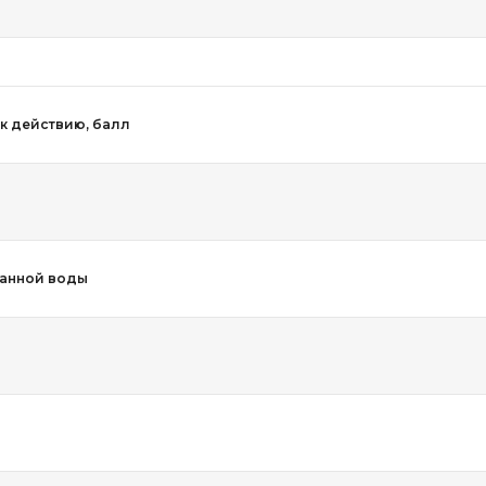
 к действию, балл
анной воды