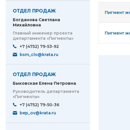
ОТДЕЛ ПРОДАЖ
Пигмент же
Богданова Светлана
Михайловна
Главный инженер проекта
Пигмент же
департамента «Пигменты»
+7 (4752) 79-53-92
bsm_clo@krata.ru
ОТДЕЛ ПРОДАЖ
Быковская Елена Петровна
Руководитель департамента
«Пигменты»
+7 (4752) 79-50-36
bep_ov@krata.ru