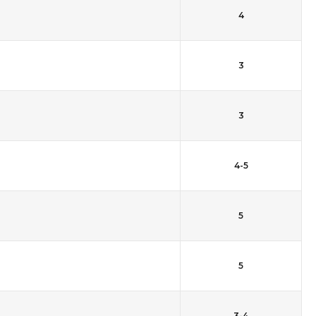
4
3
3
4-5
5
5
3-4