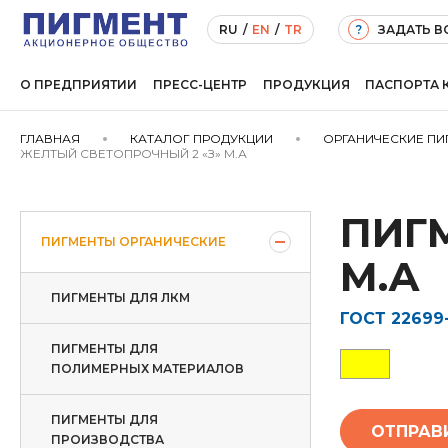
ЗАДАТЬ 
RU
/
EN
/
TR
?
О ПРЕДПРИЯТИИ
ПРЕСС-ЦЕНТР
ПРОДУКЦИЯ
ПАСПОРТА 
ГЛАВНАЯ
КАТАЛОГ ПРОДУКЦИИ
ОРГАНИЧЕСКИЕ ПИ
ЖЕЛТЫЙ СВЕТОПРОЧНЫЙ 2 «З» М.А
ПИГ
ПИГМЕНТЫ ОРГАНИЧЕСКИЕ
М.А
ПИГМЕНТЫ ДЛЯ ЛКМ
ГОСТ 22699-
ПИГМЕНТЫ ДЛЯ
ПОЛИМЕРНЫХ МАТЕРИАЛОВ
ПИГМЕНТЫ ДЛЯ
ОТПРАВ
ПРОИЗВОДСТВА