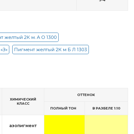
т желтый 2К м. А О 1300
«З»
Пигмент желтый 2К м Б Л 1303
ОТТЕНОК
ХИМИЧЕСКИЙ
КЛАСС
ПОЛНЫЙ ТОН
В РАЗБЕЛЕ 1:10
азопигмент