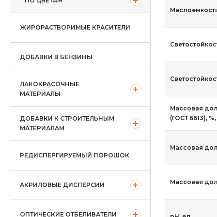
ПО ЦВЕТАМ
Маслоемкость,
ЖИРОРАСТВОРИМЫЕ КРАСИТЕЛИ
Светостойкост
ДОБАВКИ В БЕНЗИНЫ
Светостойкость
ЛАКОКРАСОЧНЫЕ
МАТЕРИАЛЫ
Массовая дол
(ГОСТ 6613), %
ДОБАВКИ К СТРОИТЕЛЬНЫМ
МАТЕРИАЛАМ
Массовая дол
РЕДИСПЕРГИРУЕМЫЙ ПОРОШОК
Массовая доля
АКРИЛОВЫЕ ДИСПЕРСИИ
ОПТИЧЕСКИЕ ОТБЕЛИВАТЕЛИ
рН, ед.