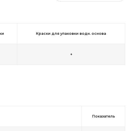
ки
Краски для упаковки водн. основа
+
Показатель