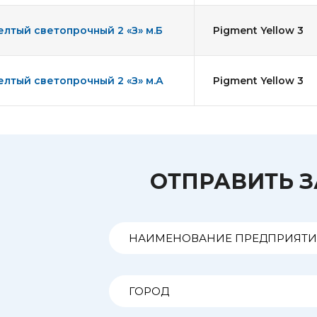
лтый светопрочный 2 «З» м.Б
Pigment Yellow 3
лтый светопрочный 2 «З» м.А
Pigment Yellow 3
ОТПРАВИТЬ 