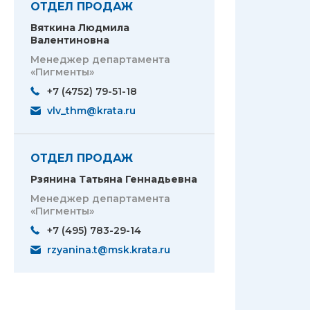
ОТДЕЛ ПРОДАЖ
Вяткина Людмила
Валентиновна
Менеджер департамента
«Пигменты»
+7 (4752) 79-51-18
vlv_thm@krata.ru
ОТДЕЛ ПРОДАЖ
Рзянина Татьяна Геннадьевна
Менеджер департамента
«Пигменты»
+7 (495) 783-29-14
rzyanina.t@msk.krata.ru