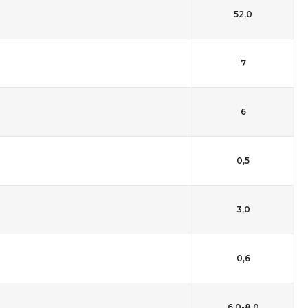
52,0
7
6
0,5
3,0
0,6
6,0-8,0