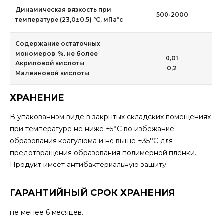
Динамическая вязкость при
500-2000
температуре (23,0±0,5) ºС, мПа*с
Содержание остаточных
мономеров, %, не более
0,01
Акриловой кислоты
0,2
Малеиновой кислоты
ХРАНЕНИЕ
В упакованном виде в закрытых складских помещениях
при температуре не ниже +5°С во избежание
образования коагулюма и не выше +35°С для
предотвращения образования полимерной пленки.
Продукт имеет антибактериальную защиту.
ГАРАНТИЙНЫЙ СРОК ХРАНЕНИЯ
не менее 6 месяцев.