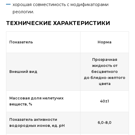
хорошая совместимость с модификаторами
реологии.
ТЕХНИЧЕСКИЕ ХАРАКТЕРИСТИКИ
Показатель
Норма
Прозрачная
жидкость от
Внешний вид
бесцветного
до бледно-желтого
цвета
Массовая доля нелетучих
40±1
веществ, %
Показатель активности
6,0-8,0
водородных ионов, ед. рН