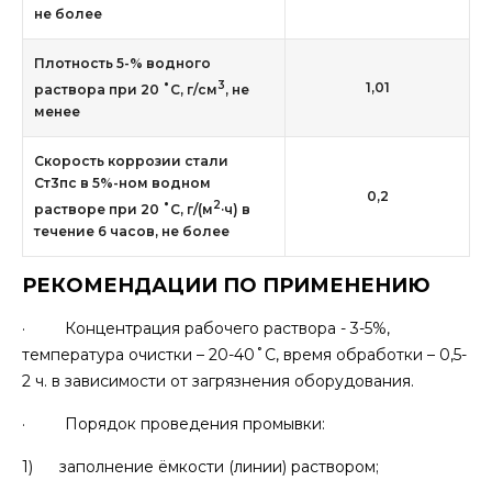
не более
Плотность 5-% водного
3
1,01
раствора при 20 ˚С, г/см
, не
менее
Скорость коррозии стали
Ст3пс в 5%-ном водном
0,2
2
растворе при 20 ˚С, г/(м
·ч) в
течение 6 часов, не более
РЕКОМЕНДАЦИИ ПО ПРИМЕНЕНИЮ
· Концентрация рабочего раствора - 3-5%,
температура очистки – 20-40˚С, время обработки – 0,5-
2 ч. в зависимости от загрязнения оборудования.
· Порядок проведения промывки:
1) заполнение ёмкости (линии) раствором;