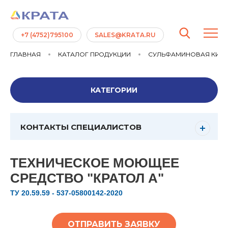
+7 (4752)795100
SALES@KRATA.RU
ГЛАВНАЯ
КАТАЛОГ ПРОДУКЦИИ
СУЛЬФАМИНОВАЯ КИСЛ
КАТЕГОРИИ
КОНТАКТЫ СПЕЦИАЛИСТОВ
ТЕХНИЧЕСКОЕ МОЮЩЕЕ
СРЕДСТВО "КРАТОЛ А"
ТУ 20.59.59 - 537-05800142-2020
ОТПРАВИТЬ ЗАЯВКУ