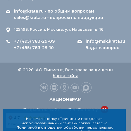
info@krata.ru
- по общим вопросам
sales@krata.ru
- вопросы по продукции
125493, Россия, Москва, ул. Нарвская, д. 16
+7 (495) 783-29-09
info@msk.krata.ru
+7 (495) 783-29-10
Задать вопрос
© 2026, АО Пигмент, Все права защищены
Карта сайта
АКЦИОНЕРАМ
Разработка сайта — Red Company
Нажимая кнопку «Принять» и продолжая
использовать данный сайт, Вы соглашаетесь с
Политикой в отношении обработки персональных