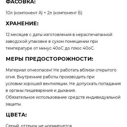
ФАСОВКА:
10л (компонент А) + 2л (компонент Б)
ХРАНЕНИЕ:
12 месяцев с даты изготовления в нераспечатанной
заводской упаковке в сухом помещении при
температуре от минус 40оС до плюс 40оС.
МЕРЫ ПРЕДОСТОРОЖНОСТИ:
Материал огнеопасен! Не работать вблизи открытого
огня. Внутренние работы производить при
условии хорошей вентиляции. Не допускать попадания
в органы пищеварения и дыхания.
Обязательное использование средств индивидуальной
защиты.
ЦВЕТА:
Серый, оттенок не нормируется