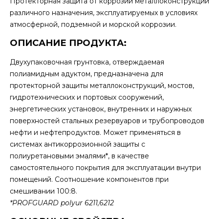
Протекторная защита от коррозии металлоконструкций
различного назначения, эксплуатируемых в условиях
атмосферной, подземной и морской коррозии.
ОПИСАНИЕ ПРОДУКТА:
Двухупаковочная грунтовка, отверждаемая
полиамидным адуктом, предназначена для
протекторной защиты металлоконструкций, мостов,
гидротехнических и портовых сооружений,
энергетических установок, внутренних и наружных
поверхностей стальных резервуаров и трубопроводов
нефти и нефтепродуктов. Может применяться в
системах антикоррозионной защиты с
полиуретановыми эмалями*, в качестве
самостоятельного покрытия для эксплуатации внутри
помещений. Соотношение компонентов при
смешивании 100:8.
*PROFGUARD polyur 6211,6212