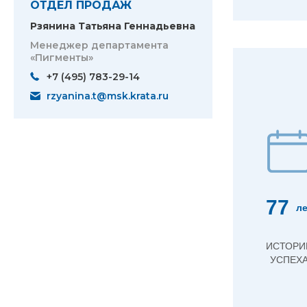
ОТДЕЛ ПРОДАЖ
Рзянина Татьяна Геннадьевна
Менеджер департамента
«Пигменты»
+7 (495) 783-29-14
rzyanina.t@msk.krata.ru
77
ле
ИСТОРИ
УСПЕХ