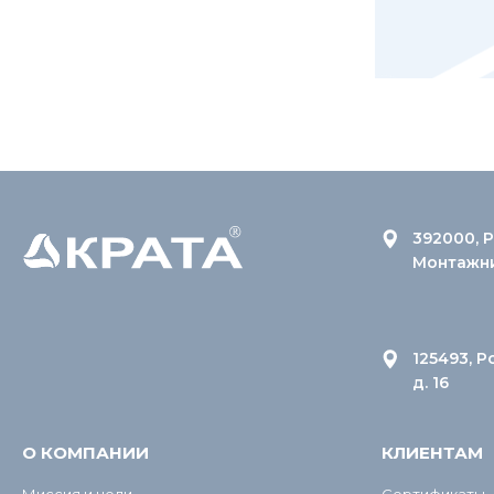
392000, Р
Монтажник
125493, Р
д. 16
О КОМПАНИИ
КЛИЕНТАМ