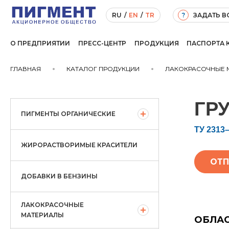
ЗАДАТЬ 
RU
/
EN
/
TR
?
О ПРЕДПРИЯТИИ
ПРЕСС-ЦЕНТР
ПРОДУКЦИЯ
ПАСПОРТА 
ГЛАВНАЯ
КАТАЛОГ ПРОДУКЦИИ
ЛАКОКРАСОЧНЫЕ 
ГР
ПИГМЕНТЫ ОРГАНИЧЕСКИЕ
ТУ 2313
ЖИРОРАСТВОРИМЫЕ КРАСИТЕЛИ
ОТП
ДОБАВКИ В БЕНЗИНЫ
ЛАКОКРАСОЧНЫЕ
МАТЕРИАЛЫ
ОБЛАС