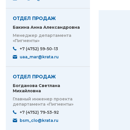
ОТДЕЛ ПРОДАЖ
Бакина Анна Александровна
Менеджер департамента
«Пигменты»
+7 (4752) 59-50-13
uaa_mar@krata.ru
ОТДЕЛ ПРОДАЖ
Богданова Светлана
Михайловна
Главный инженер проекта
департамента «Пигменты»
+7 (4752) 79-53-92
bsm_clo@krata.ru