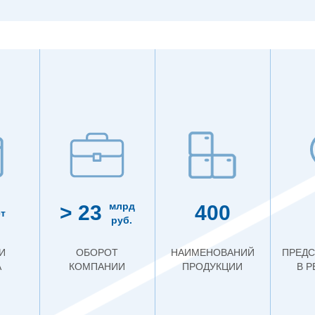
млрд
> 23
400
т
руб.
И
ОБОРОТ
НАИМЕНОВАНИЙ
ПРЕДС
А
КОМПАНИИ
ПРОДУКЦИИ
В 