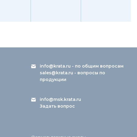
info@krata.ru
- по общим вопросам
sales@krata.ru
- вопросы по
продукции
info@msk.krata.ru
Задать вопрос