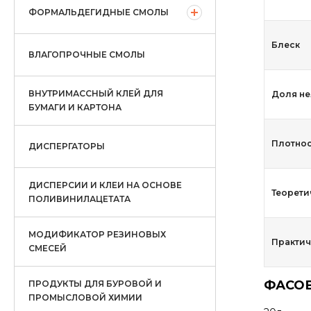
ФОРМАЛЬДЕГИДНЫЕ СМОЛЫ
Блеск
ВЛАГОПРОЧНЫЕ СМОЛЫ
ВНУТРИМАССНЫЙ КЛЕЙ ДЛЯ
Доля не
БУМАГИ И КАРТОНА
Плотност
ДИСПЕРГАТОРЫ
ДИСПЕРСИИ И КЛЕИ НА ОСНОВЕ
Теорети
ПОЛИВИНИЛАЦЕТАТА
МОДИФИКАТОР РЕЗИНОВЫХ
Практич
СМЕСЕЙ
ФАСОВ
ПРОДУКТЫ ДЛЯ БУРОВОЙ И
ПРОМЫСЛОВОЙ ХИМИИ