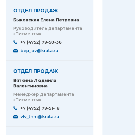
ОТДЕЛ ПРОДАЖ
Быковская Елена Петровна
Руководитель департамента
«Пигменты»
+7 (4752) 79-50-36
bep_ov@krata.ru
ОТДЕЛ ПРОДАЖ
Вяткина Людмила
Валентиновна
Менеджер департамента
«Пигменты»
+7 (4752) 79-51-18
vlv_thm@krata.ru