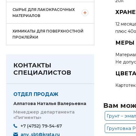
20л.
СЫРЬЕ ДЛЯ ЛАКОКРАСОЧНЫХ
ХРАНЕ
МАТЕРИАЛОВ
12 месяц
плюс 40о
ХИМИКАТЫ ДЛЯ ПОВЕРХНОСТНОЙ
ПРОКЛЕЙКИ
МЕРЫ
Материал
Не допус
КОНТАКТЫ
СПЕЦИАЛИСТОВ
ЦВЕТА
Картотек
ОТДЕЛ ПРОДАЖ
Алпатова Наталья Валерьевна
Вам мож
Менеджер департамента
Грунт – эма
«Пигменты»
+7 (4752) 79-54-67
Грунтовка P
anv_sbt@krata.ru