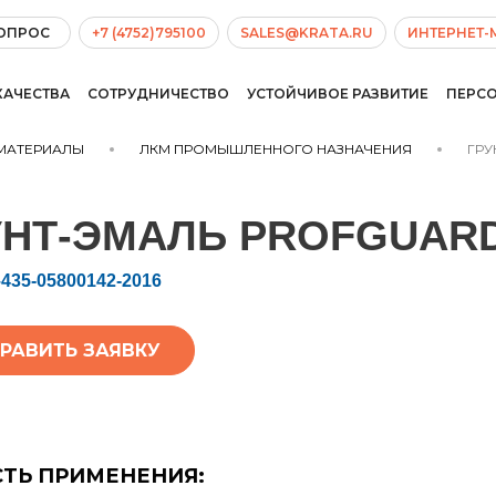
ВОПРОС
+7 (4752)795100
SALES@KRATA.RU
ИНТЕРНЕТ-
КАЧЕСТВА
СОТРУДНИЧЕСТВО
УСТОЙЧИВОЕ РАЗВИТИЕ
ПЕРС
МАТЕРИАЛЫ
ЛКМ ПРОМЫШЛЕННОГО НАЗНАЧЕНИЯ
ГРУ
УНТ-ЭМАЛЬ PROFGUARD
–435-05800142-2016
РАВИТЬ ЗАЯВКУ
ТЬ ПРИМЕНЕНИЯ: