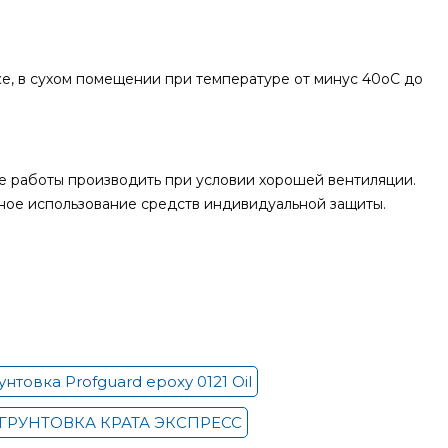
ке, в сухом помещении при температуре от минус 40оС до
ие работы производить при условии хорошей вентиляции.
ное использование средств индивидуальной защиты.
унтовка Profguard epoxy 0121 Oil
ГРУНТОВКА КРАТА ЭКСПРЕСС