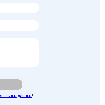
ональных данных
*