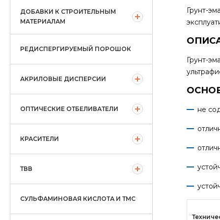
Грунт-эм
ДОБАВКИ К СТРОИТЕЛЬНЫМ
МАТЕРИАЛАМ
эксплуат
ОПИСА
РЕДИСПЕРГИРУЕМЫЙ ПОРОШОК
Грунт-эм
ультрафи
АКРИЛОВЫЕ ДИСПЕРСИИ
ОСНОВ
ОПТИЧЕСКИЕ ОТБЕЛИВАТЕЛИ
не со
отлич
КРАСИТЕЛИ
отлич
устой
ТВВ
устой
СУЛЬФАМИНОВАЯ КИСЛОТА И ТМС
Техниче