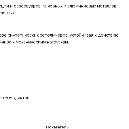
ций и резервуаров из черных и алюминиевых металлов,
ловиях.
ове синтетических сополимеров, устойчивая к действию
йчива к механическим нагрузкам.
нефтепродуктов
Показатель