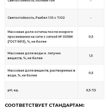
Светостойкость, полный тон
-
Светостойкость, Разбел 1:10 с TiO2
-
Массовая доля остатка после мокрого
просеивания на сите с сеткой № 0056К
0,5
(ГОСТ 6613), %, не более
Массовая доля воды и летучих
1,5
веществ, %, не более
Массовая доля веществ, растворимых в
0,5
воде, %, не более
рН, ед.
6,5-7,5
СООТВЕТСТВУЕТ СТАНДАРТАМ: