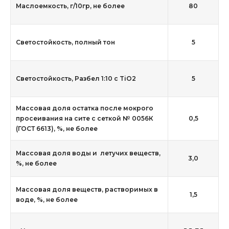
Маслоемкость, г/10гр, не более
80
Светостойкость, полный тон
5
Светостойкость, Разбел 1:10 с TiO2
5
Массовая доля остатка после мокрого
просеивания на сите с сеткой № 0056К
0,5
(ГОСТ 6613), %, не более
Массовая доля воды и летучих веществ,
3,0
%, не более
Массовая доля веществ, растворимых в
1,5
воде, %, не более