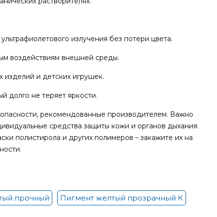
анических растворителях.
ультрафиолетового излучения без потери цвета.
ым воздействиям внешней среды.
х изделий и детских игрушек.
ый долго не теряет яркости.
зопасности, рекомендованные производителем. Важно
дивидуальные средства защиты кожи и органов дыхания.
ски полистирола и других полимеров – закажите их на
ности.
тый прочный
Пигмент желтый прозрачный К