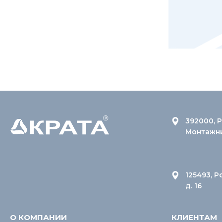
392000, Р
Монтажник
125493, Р
д. 16
О КОМПАНИИ
КЛИЕНТАМ