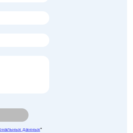
ональных данных
*