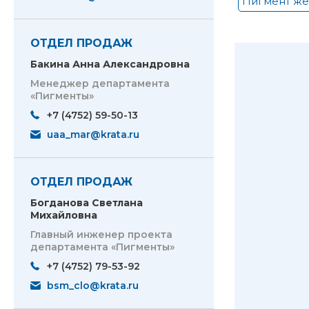
Пигмент же
ОТДЕЛ ПРОДАЖ
Бакина Анна Александровна
Менеджер департамента
«Пигменты»
+7 (4752) 59-50-13
uaa_mar@krata.ru
ОТДЕЛ ПРОДАЖ
Богданова Светлана
Михайловна
Главный инженер проекта
департамента «Пигменты»
+7 (4752) 79-53-92
bsm_clo@krata.ru