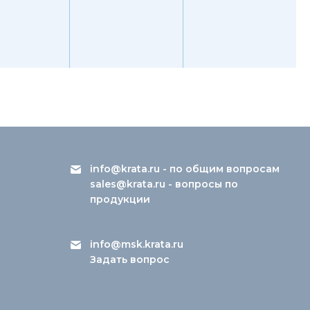
info@krata.ru
- по общим вопросам
sales@krata.ru
- вопросы по
продукции
info@msk.krata.ru
Задать вопрос