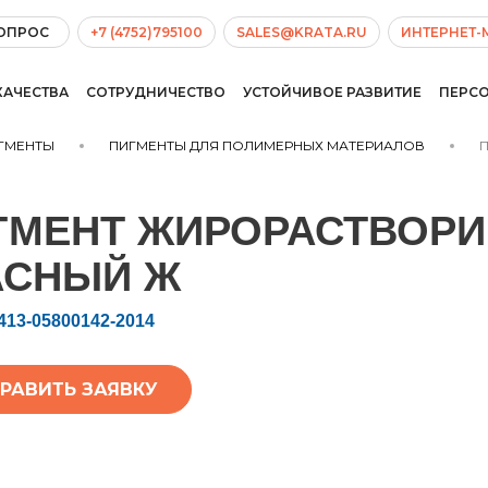
ВОПРОС
+7 (4752)795100
SALES@KRATA.RU
ИНТЕРНЕТ-
КАЧЕСТВА
СОТРУДНИЧЕСТВО
УСТОЙЧИВОЕ РАЗВИТИЕ
ПЕРС
ГМЕНТЫ
ПИГМЕНТЫ ДЛЯ ПОЛИМЕРНЫХ МАТЕРИАЛОВ
П
ГМЕНТ ЖИРОРАСТВОРИ
АСНЫЙ Ж
413-05800142-2014
РАВИТЬ ЗАЯВКУ