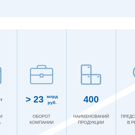
млрд
> 23
400
т
руб.
И
ОБОРОТ
НАИМЕНОВАНИЙ
ПРЕДС
А
КОМПАНИИ
ПРОДУКЦИИ
В 