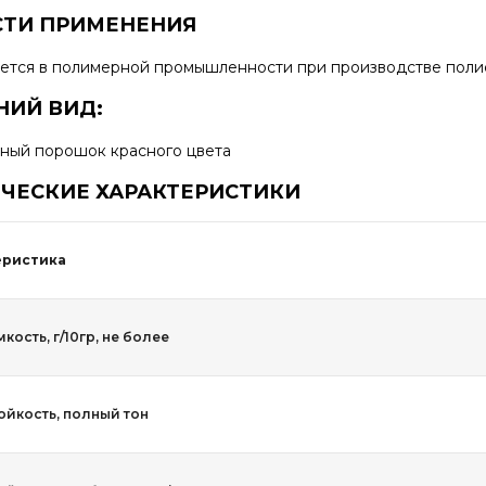
СТИ ПРИМЕНЕНИЯ
ется в полимерной промышленности при производстве поли
ИЙ ВИД:
ный порошок красного цвета
ЧЕСКИЕ ХАРАКТЕРИСТИКИ
еристика
ость, г/10гр, не более
ойкость, полный тон