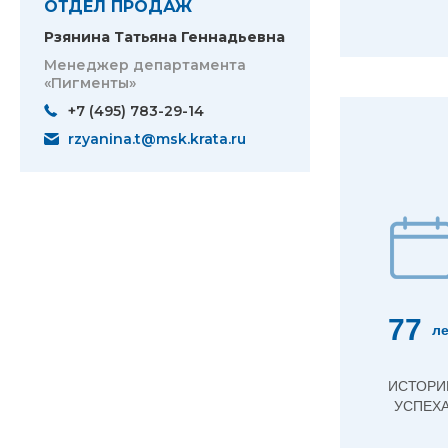
ОТДЕЛ ПРОДАЖ
Рзянина Татьяна Геннадьевна
Менеджер департамента
«Пигменты»
+7 (495) 783-29-14
rzyanina.t@msk.krata.ru
77
ле
ИСТОРИ
УСПЕХ