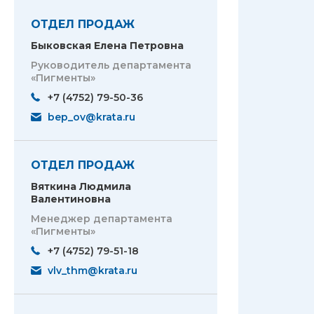
ОТДЕЛ ПРОДАЖ
Быковская Елена Петровна
Руководитель департамента
«Пигменты»
+7 (4752) 79-50-36
bep_ov@krata.ru
ОТДЕЛ ПРОДАЖ
Вяткина Людмила
Валентиновна
Менеджер департамента
«Пигменты»
+7 (4752) 79-51-18
vlv_thm@krata.ru