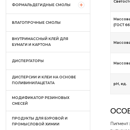
Светосто
ФОРМАЛЬДЕГИДНЫЕ СМОЛЫ
Массова
ВЛАГОПРОЧНЫЕ СМОЛЫ
(ГОСТ 66
ВНУТРИМАССНЫЙ КЛЕЙ ДЛЯ
Массова
БУМАГИ И КАРТОНА
ДИСПЕРГАТОРЫ
Массова
ДИСПЕРСИИ И КЛЕИ НА ОСНОВЕ
ПОЛИВИНИЛАЦЕТАТА
рН, ед.
МОДИФИКАТОР РЕЗИНОВЫХ
СМЕСЕЙ
ОСО
ПРОДУКТЫ ДЛЯ БУРОВОЙ И
Пигмент 
ПРОМЫСЛОВОЙ ХИМИИ