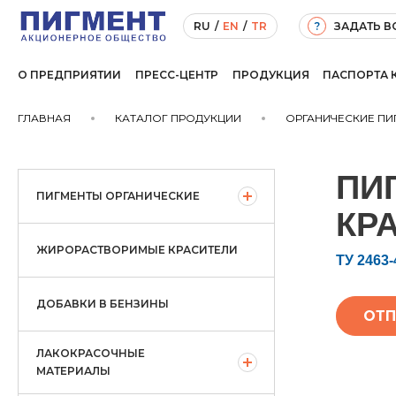
ЗАДАТЬ 
RU
/
EN
/
TR
?
О ПРЕДПРИЯТИИ
ПРЕСС-ЦЕНТР
ПРОДУКЦИЯ
ПАСПОРТА 
ГЛАВНАЯ
КАТАЛОГ ПРОДУКЦИИ
ОРГАНИЧЕСКИЕ ПИ
ПИ
ПИГМЕНТЫ ОРГАНИЧЕСКИЕ
КР
ЖИРОРАСТВОРИМЫЕ КРАСИТЕЛИ
ТУ 2463-
ДОБАВКИ В БЕНЗИНЫ
ОТП
ЛАКОКРАСОЧНЫЕ
МАТЕРИАЛЫ