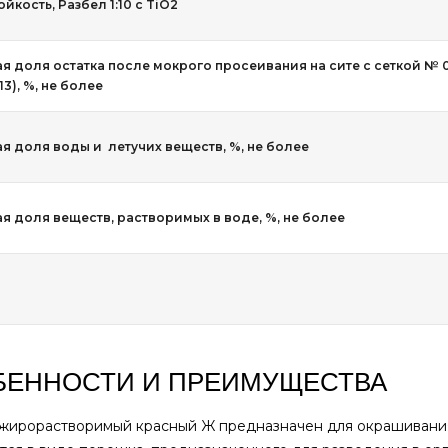
йкость, Разбел 1:10 с TiO2
я доля остатка после мокрого просеивания на сите с сеткой № 
13), %, не более
я доля воды и летучих веществ, %, не более
я доля веществ, растворимых в воде, %, не более
БЕННОСТИ И ПРЕИМУЩЕСТВА
жирорастворимый красный Ж предназначен для окрашивания