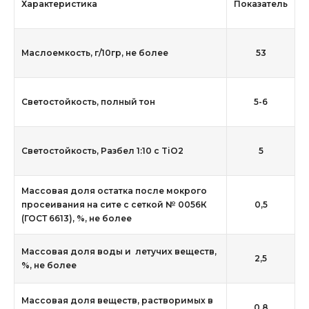
Характеристика
Показатель
Маслоемкость, г/10гр, не более
53
Светостойкость, полный тон
5-6
Светостойкость, Разбел 1:10 с TiO2
5
Массовая доля остатка после мокрого
просеивания на сите с сеткой № 0056К
0,5
(ГОСТ 6613), %, не более
Массовая доля воды и летучих веществ,
2,5
%, не более
Массовая доля веществ, растворимых в
0,8