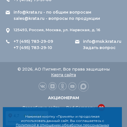
info@krata.ru
- по общим вопросам
sales@krata.ru
- вопросы по продукции
125493, Россия, Москва, ул. Нарвская, д. 16
+7 (495) 783-29-09
info@msk.krata.ru
+7 (495) 783-29-10
Задать вопрос
© 2026, АО Пигмент, Все права защищены
Карта сайта
АКЦИОНЕРАМ
Разработка сайта — Red Company
Нажимая кнопку «Принять» и продолжая
использовать данный сайт, Вы соглашаетесь с
Политикой в отношении обработки персональных