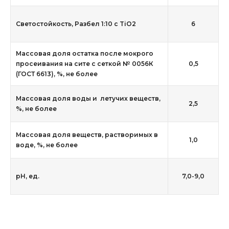
Светостойкость, Разбел 1:10 с TiO2
6
Массовая доля остатка после мокрого
просеивания на сите с сеткой № 0056К
0,5
(ГОСТ 6613), %, не более
Массовая доля воды и летучих веществ,
2,5
%, не более
Массовая доля веществ, растворимых в
1,0
воде, %, не более
рН, ед.
7,0-9,0