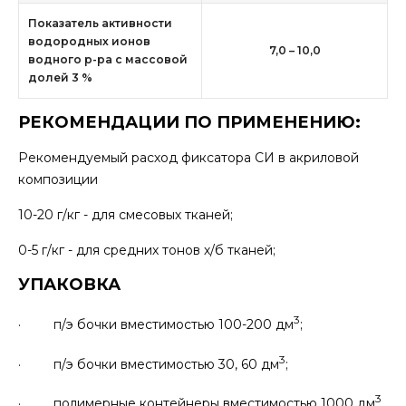
Показатель активности
водородных ионов
7,0 – 10,0
водного р-ра с массовой
долей 3 %
РЕКОМЕНДАЦИИ ПО ПРИМЕНЕНИЮ:
Рекомендуемый расход фиксатора СИ в акриловой
композиции
10-20 г/кг - для смесовых тканей;
0-5 г/кг - для средних тонов х/б тканей;
УПАКОВКА
3
· п/э бочки вместимостью 100-200 дм
;
3
· п/э бочки вместимостью 30, 60 дм
;
3
· полимерные контейнеры вместимостью 1000 дм
,