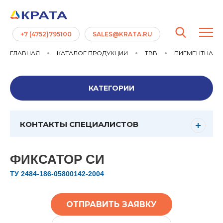
+7 (4752)795100
SALES@KRATA.RU
ГЛАВНАЯ
КАТАЛОГ ПРОДУКЦИИ
ТВВ
ПИГМЕНТНАЯ П
КАТЕГОРИИ
КОНТАКТЫ СПЕЦИАЛИСТОВ
ФИКСАТОР СИ
ТУ 2484-186-05800142-2004
ОТПРАВИТЬ ЗАЯВКУ